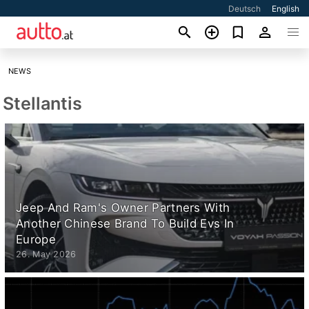
Deutsch
English
NEWS
Stellantis
Jeep And Ram's Owner Partners With
Another Chinese Brand To Build Evs In
Europe
26. May 2026