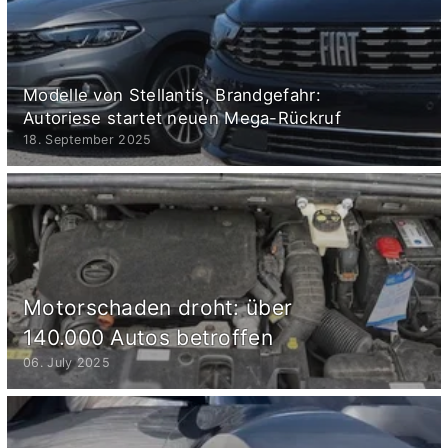
Modelle von Stellantis, Brandgefahr:
Autoriese startet neuen Mega-Rückruf
18. September 2025
Motorschaden droht: über
140.000 Autos betroffen
06. July 2025