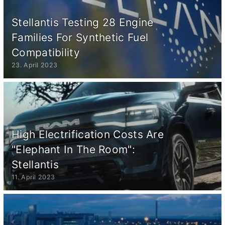
Stellantis Testing 28 Engine
Families For Synthetic Fuel
Compatibility
23. April 2023
High Electrification Costs Are
"Elephant In The Room":
Stellantis
11. April 2023