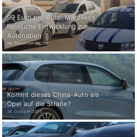
99 Euro pro Auto: Marokkos
heimliche Entwicklung zur
Autonation
28. December 2025
Kommt dieses China-Auto als
Opel auf die Straße?
28. October 2025