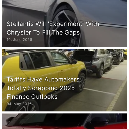
Stellantis Will 'Experiment' With
Chrysler To Fill The Gaps
10. June 2025
Tariffs Have Automakers
Totally Scrapping 2025
Finance Outlooks
04. May 2025