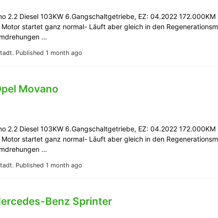
o 2.2 Diesel 103KW 6.Gangschaltgetriebe, EZ: 04.2022 172.000KM 
Motor startet ganz normal- Läuft aber gleich in den Regenerations
Umdrehungen …
tadt.
Published 1 month ago
Opel Movano
o 2.2 Diesel 103KW 6.Gangschaltgetriebe, EZ: 04.2022 172.000KM 
Motor startet ganz normal- Läuft aber gleich in den Regenerations
Umdrehungen …
tadt.
Published 1 month ago
Mercedes-Benz Sprinter