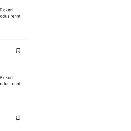
Pickerl
modus rennt
Pickerl
modus rennt