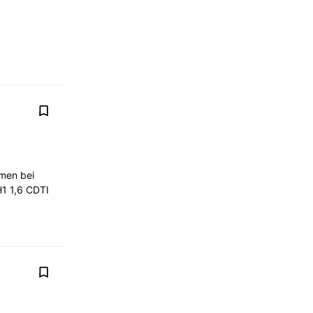
mmen bei
H1 1,6 CDTI