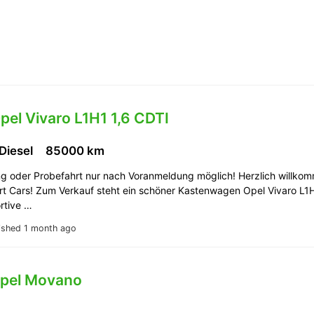
pel Vivaro L1H1 1,6 CDTI
 Diesel
85000 km
ng oder Probefahrt nur nach Voranmeldung möglich! Herzlich willko
rt Cars! Zum Verkauf steht ein schöner Kastenwagen Opel Vivaro L1
ortive …
ished 1 month ago
Opel Movano