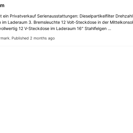
km
t ein Privatverkauf Serienausstattungen: Dieselpartikelfilter Drehza
 im Laderaum 3. Bremsleuchte 12 Volt-Steckdose in der Mittelkonso
 vollwertig 12 V-Steckdose im Laderaum 16" Stahlfelgen …
rmark.
Published 2 months ago