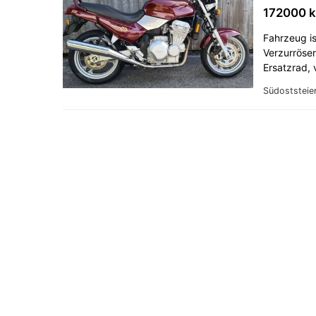
172000 
Fahrzeug is
Verzurrösen
Ersatzrad,
Südoststeie