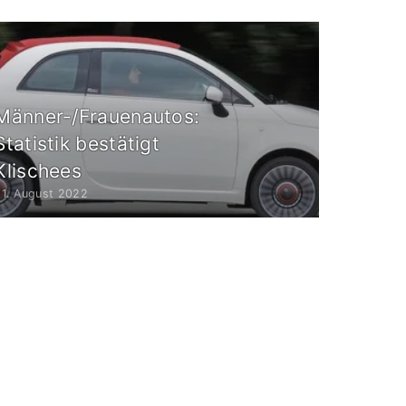
Männer-/Frauenautos:
Statistik bestätigt
Klischees
01. August 2022