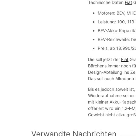
Technische Daten
Fiat
G
Motoren: BEV, MH
Leistung: 100, 113
BEV-Akku-Kapazitä
BEV-Reichweite: b
Preis: ab 18.990
Die soll jetzt der
Fiat
Gra
Bärchens immer noch für
Design-Abteilung ins Ze
Das soll auch Allradantri
Bis es jedoch soweit ist,
Wiederaufnahme seiner K
mit kleiner Akku-Kapazi
offeriert wird ein 1,2-l
Gewicht nicht allzu gr
Verwandte Nachrichten