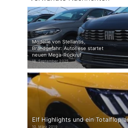
Modelle von Stellantis,
Brandgefahr: Autoriese startet
neuen Mega-Rückruf
18. September 2025
Elf Highlights und ein Totalflop
10. März 2019