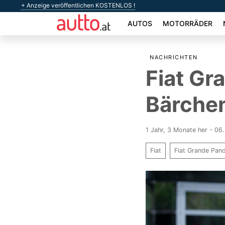
+ Anzeige veröffentlichen KOSTENLOS !
AUTOS
MOTORRÄDER
NACHRICHTEN
Fiat Gr
Bärche
1 Jahr, 3 Monate her - 06.
Fiat
Fiat Grande Pan