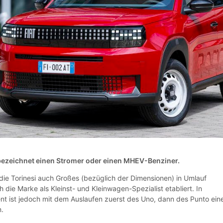
bezeichnet einen Stromer oder einen MHEV-Benziner.
die Torinesi auch Großes (bezüglich der Dimensionen) in Umlauf
h die Marke als Kleinst- und Kleinwagen-Spezialist etabliert. In
 ist jedoch mit dem Auslaufen zuerst des Uno, dann des Punto ein
n.