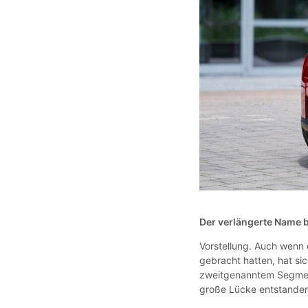
Der verlängerte Name 
Vorstellung. Auch wenn 
gebracht hatten, hat sic
zweitgenanntem Segment
große Lücke entstande