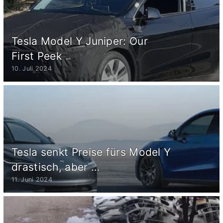
Tesla Model Y Juniper: Our
First Peek
10. Juli 2024
Tesla senkt Preise fürs Model Y
drastisch, aber …
11. Juni 2024