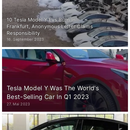
10 Tesla Model Y Evs Burn In
Frankfurt, Anonymous Letter Claims
Responsibility
16. September 2023
Tesla Model Y Was The World's
Best-Selling Car In Q1 2023
27. Mai 2023