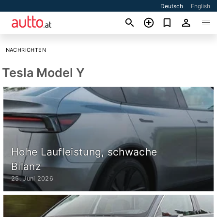
Deutsch
English
NACHRICHTEN
Tesla Model Y
Hohe Laufleistung, schwache
Bilanz
25. Juni 2026