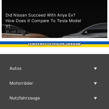
Did Nissan Succeed With Ariya Ev?
How Does It Compare To Tesla Model
Y?
21. Juli 2020
UUNTERSTÜTZEN DIE UKRAINE
Autos
Gebrauchtwagen
Motorräder
Autoverkauf
Gebrauchte Motorräder
Nutzfahrzeuge
Motorradverkauf
Gebrauchte Nutzfahrzeuge