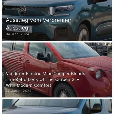
Ausstieg vom Verbrenner-
Ausstieg
04. April 2024
Vanderer Electric Mini-Camper Blends
The Retro Look Of The Citroën 2cv
With Modern Comfort
27. Januar 2024