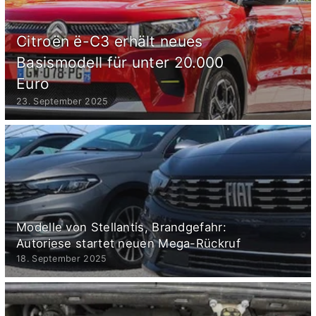
Citroën ë-C3 erhält neues
Basismodell für unter 20.000
Euro
23. September 2025
Modelle von Stellantis, Brandgefahr:
Autoriese startet neuen Mega-Rückruf
18. September 2025