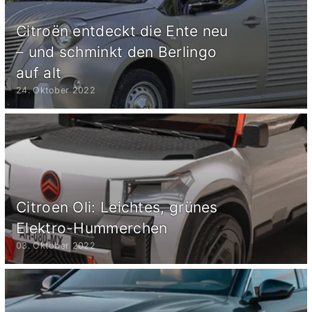
Citroën entdeckt die Ente neu
– und schminkt den Berlingo
auf alt
24. Oktober 2022
Citroen Oli: Leichtes, grünes
Elektro-Hummerchen
03. Oktober 2022