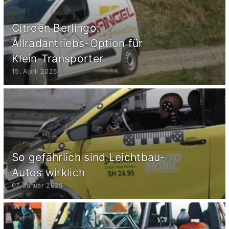
Citroën Berlingo:
Allradantriebs-Option für
Klein-Transporter
15. April 2025
So gefährlich sind Leichtbau-
Autos wirklich
07. Januar 2025