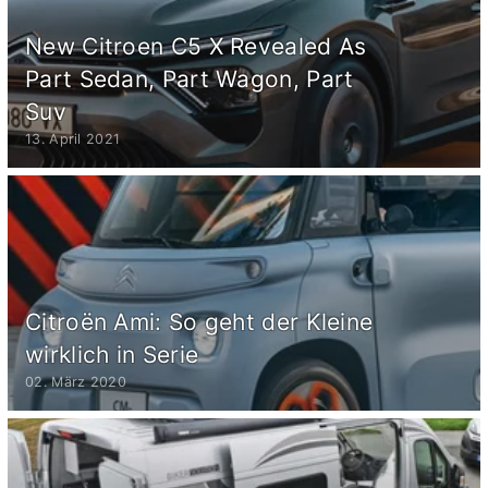
New Citroen C5 X Revealed As
Part Sedan, Part Wagon, Part
Suv
13. April 2021
Citroën Ami: So geht der Kleine
wirklich in Serie
02. März 2020