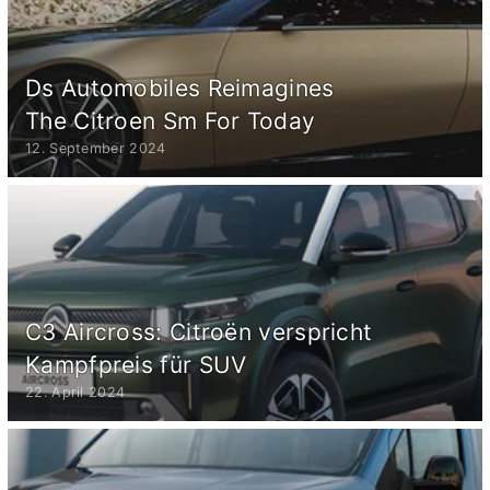
Ds Automobiles Reimagines
The Citroen Sm For Today
12. September 2024
C3 Aircross: Citroën verspricht
Kampfpreis für SUV
22. April 2024