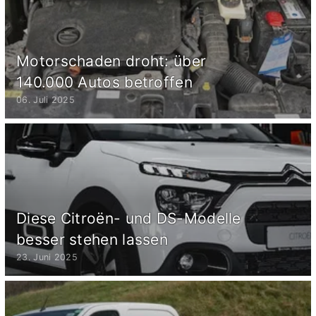
Motorschaden droht: über
140.000 Autos betroffen
06. Juli 2025
Diese Citroën- und DS-Modelle
besser stehen lassen
23. Juni 2025