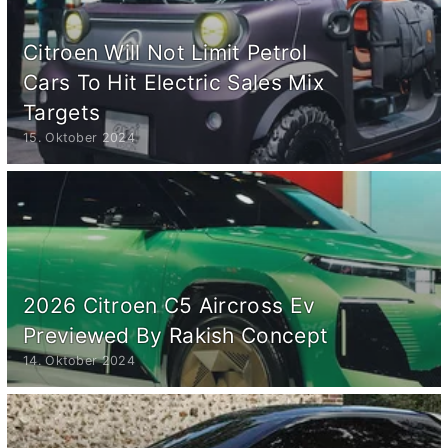
Citroen Will Not Limit Petrol
Cars To Hit Electric Sales Mix
Targets
15. Oktober 2024
2026 Citroen C5 Aircross Ev
Previewed By Rakish Concept
14. Oktober 2024