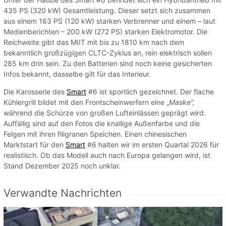
435 PS (320 kW) Gesamtleistung. Dieser setzt sich zusammen
aus einem 163 PS (120 kW) starken Verbrenner und einem – laut
Medienberichten – 200 kW (272 PS) starken Elektromotor. Die
Reichweite gibt das MIIT mit bis zu 1810 km nach dem
bekanntlich großzügigen CLTC-Zyklus an, rein elektrisch sollen
285 km drin sein. Zu den Batterien sind noch keine gesicherten
Infos bekannt, dasselbe gilt für das Interieur.
Die Karosserie des
Smart
#6 ist sportlich gezeichnet. Der flache
Kühlergrill bildet mit den Frontscheinwerfern eine „
Maske“,
während die Schürze von großen Lufteinlässen geprägt wird.
Auffällig sind auf den Fotos die knallige Außenfarbe und die
Felgen mit ihren filigranen Speichen. Einen chinesischen
Marktstart für den
Smart
#6 halten wir im ersten Quartal 2026 für
realistisch. Ob das Modell auch nach Europa gelangen wird, ist
Stand Dezember 2025 noch unklar.
Verwandte Nachrichten