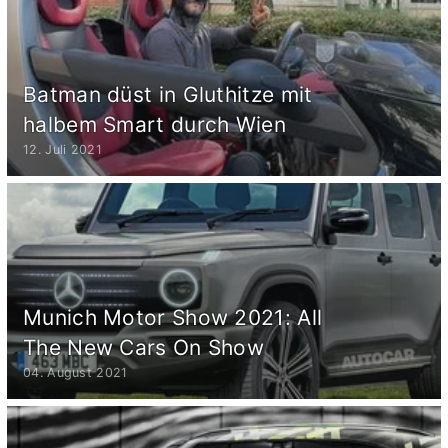
Batman düst in Gluthitze mit
halbem Smart durch Wien
12. Juli 2021
Munich Motor Show 2021: All
The New Cars On Show
04. August 2021