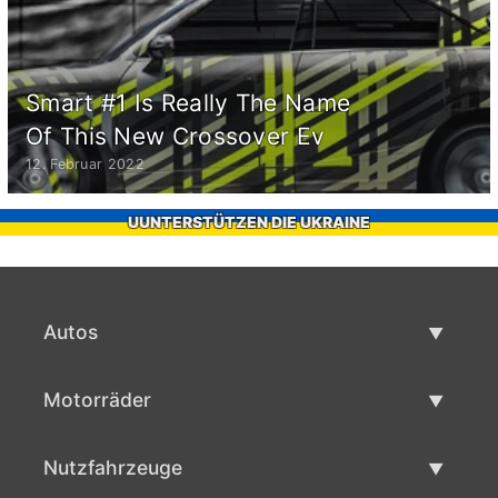
Smart #1 Is Really The Name
Of This New Crossover Ev
12. Februar 2022
UUNTERSTÜTZEN DIE UKRAINE
Autos
Gebrauchtwagen
Motorräder
Autoverkauf
Gebrauchte Motorräder
Nutzfahrzeuge