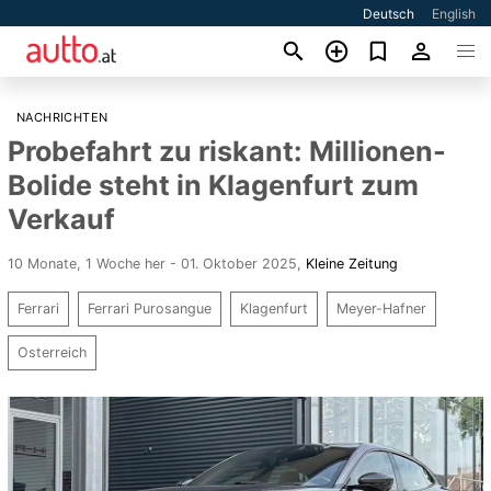
Deutsch
English
NACHRICHTEN
Probefahrt zu riskant: Millionen-
Bolide steht in Klagenfurt zum
Verkauf
10 Monate, 1 Woche her - 01. Oktober 2025
,
Kleine Zeitung
Ferrari
Ferrari Purosangue
​​Klagenfurt
Meyer-Hafner
Osterreich