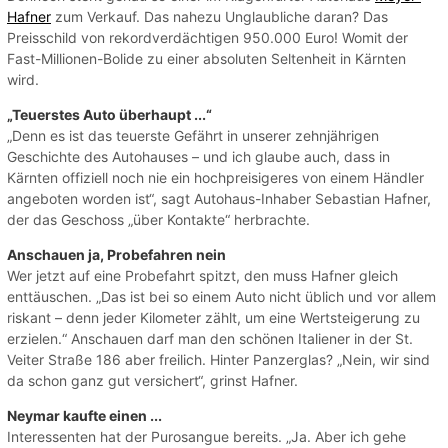
Hafner
zum Verkauf. Das nahezu Unglaubliche daran? Das
Preisschild von rekordverdächtigen 950.000 Euro! Womit der
Fast-Millionen-Bolide zu einer absoluten Seltenheit in Kärnten
wird.
„Teuerstes Auto überhaupt ...“
„Denn es ist das teuerste Gefährt in unserer zehnjährigen
Geschichte des Autohauses – und ich glaube auch, dass in
Kärnten offiziell noch nie ein hochpreisigeres von einem Händler
angeboten worden ist“, sagt Autohaus-Inhaber Sebastian Hafner,
der das Geschoss „über Kontakte“ herbrachte.
Anschauen ja, Probefahren nein
Wer jetzt auf eine Probefahrt spitzt, den muss Hafner gleich
enttäuschen. „Das ist bei so einem Auto nicht üblich und vor allem
riskant – denn jeder Kilometer zählt, um eine Wertsteigerung zu
erzielen.“ Anschauen darf man den schönen Italiener in der St.
Veiter Straße 186 aber freilich. Hinter Panzerglas? „Nein, wir sind
da schon ganz gut versichert“, grinst Hafner.
Neymar kaufte einen ...
Interessenten hat der Purosangue bereits. „Ja. Aber ich gehe