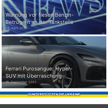
Warnung vor fiesen Benzin-
Betrügern an der Tankstelle
03. April 2023
Ferrari Purosangue: Hyper-
SUV mit Überraschung
15. September 2022
UUNTERSTÜTZEN DIE UKRAINE