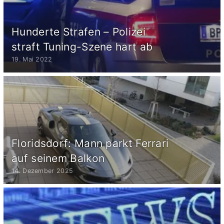
Hunderte Strafen – Polizei
straft Tuning-Szene hart ab
19. Mai 2022
Floridsdorf: Mann parkt Ferrari
auf seinem Balkon
14. Dezember 2025