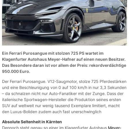
Ein Ferrari Purosangue mit stolzen 725 PS wartet im
Klagenfurter Autohaus Meyer-Hafner auf einen neuen Besitzer.
Das Besondere daran ist vor allem der Preis: rekordverdächtige
950.000 Euro.
Der Ferrari Purosangue. V12-Saugmotor, stolze 725 Pferdestärken
und eine Beschleunigung von 0 auf 100 km/h in nur 3,3 Sekunden
– da schnalzen nicht nur Auto-Fanatiker mit der Zunge. Dass der
italienische Sportwagen-Hersteller die Produktion seines ersten
SUV auf weltweit nur wenig tausend Exemplare limitiert, macht
den Luxus-Boliden zudem auch fast unerschwinglich
Absolute Seltenheit in Kärnten
Dennoch steht genau so einer im Klagenfurter Autohaus
Meyer-