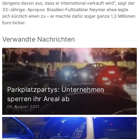
übrigens davon aus, dass er international verkauft wird“, sagt der
33-Jährige. Apropos: Brasilien-Fußballstar Neymar etwa legte
sich kürzlich einen zu – er machte dafür sogar ganze 1,3 Millionen
Euro locker.
Verwandte Nachrichten
Parkplatzpartys: Unternehmen
sperren ihr Areal ab
09. August 2021