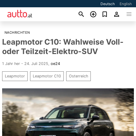
Deutsch
English
NACHRICHTEN
Leapmotor C10: Wahlweise Voll-
oder Teilzeit-Elektro-SUV
1 Jahr her - 24. Juli 2025
,
oe24
Leapmotor
Leapmotor C10
Osterreich