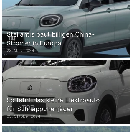
Stellantis baut billigen China-
Stromer in Europa
23. März 2024
So fährt das kleine Elektroauto
für Schnäppchenjäger
03. Oktober 2024