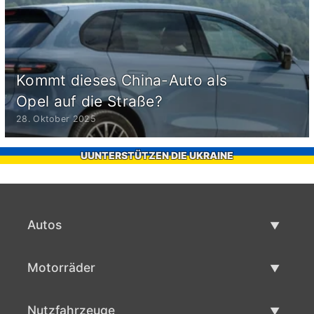
Kommt dieses China-Auto als
Opel auf die Straße?
28. Oktober 2025
UUNTERSTÜTZEN DIE UKRAINE
Autos
Gebrauchtwagen
Motorräder
Autoverkauf
Gebrauchte Motorräder
Nutzfahrzeuge