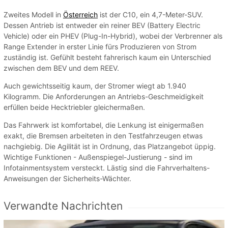
Zweites Modell in
Österreich
ist der C10, ein 4,7-Meter-SUV.
Dessen Antrieb ist entweder ein reiner BEV (Battery Electric
Vehicle) oder ein PHEV (Plug-In-Hybrid), wobei der Verbrenner als
Range Extender in erster Linie fürs Produzieren von Strom
zuständig ist. Gefühlt besteht fahrerisch kaum ein Unterschied
zwischen dem BEV und dem REEV.
Auch gewichtsseitig kaum, der Stromer wiegt ab 1.940
Kilogramm. Die Anforderungen an Antriebs-Geschmeidigkeit
erfüllen beide Hecktriebler gleichermaßen.
Das Fahrwerk ist komfortabel, die Lenkung ist einigermaßen
exakt, die Bremsen arbeiteten in den Testfahrzeugen etwas
nachgiebig. Die Agilität ist in Ordnung, das Platzangebot üppig.
Wichtige Funktionen - Außenspiegel-Justierung - sind im
Infotainmentsystem versteckt. Lästig sind die Fahrverhaltens-
Anweisungen der Sicherheits-Wächter.
Verwandte Nachrichten