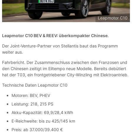
Leapmotor C10
Leapmotor C10 BEV & REEV: überkompakter Chinese.
Der Joint-Venture-Partner von Stellantis baut das Programm
weiter aus.
Fahrbericht. Der Zusammenschluss zwischen den Franzosen und
den Chinesen zeitigt im Eiltempo neue Modelle. Bereits debütiert
hat der T03, ein frontgetriebener City-Winzling mit Elektroantrieb.
Technische Daten Leapmotor C10
Motoren: BEV, PHEV
Leistung: 218, 215 PS
Akku-Kapazität: 69,9/28,4 kWh
E-Reichweite: bis zu 425/145 km
Preis: ab 37.000/39.400 €