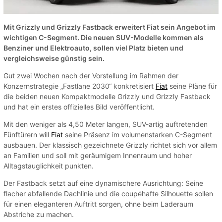
Mit Grizzly und Grizzly Fastback erweitert Fiat sein Angebot im
wichtigen C-Segment. Die neuen SUV-Modelle kommen als
Benziner und Elektroauto, sollen viel Platz bieten und
vergleichsweise günstig sein.
Gut zwei Wochen nach der Vorstellung im Rahmen der
Konzernstrategie „Fastlane 2030“ konkretisiert
Fiat
seine Pläne für
die beiden neuen Kompaktmodelle Grizzly und Grizzly Fastback
und hat ein erstes offizielles Bild veröffentlicht.
Mit den weniger als 4,50 Meter langen, SUV-artig auftretenden
Fünftürern will
Fiat
seine Präsenz im volumenstarken C-Segment
ausbauen. Der klassisch gezeichnete Grizzly richtet sich vor allem
an Familien und soll mit geräumigem Innenraum und hoher
Alltagstauglichkeit punkten.
Der Fastback setzt auf eine dynamischere Ausrichtung: Seine
flacher abfallende Dachlinie und die coupéhafte Silhouette sollen
für einen eleganteren Auftritt sorgen, ohne beim Laderaum
Abstriche zu machen.