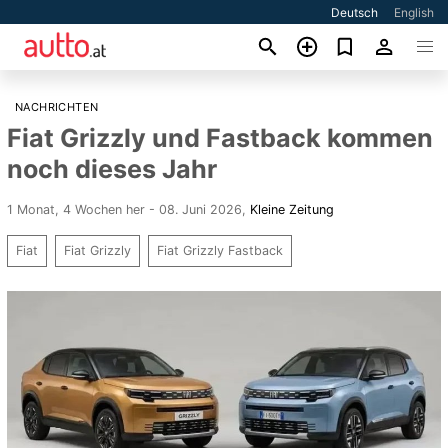
Deutsch
English
NACHRICHTEN
Fiat Grizzly und Fastback kommen
noch dieses Jahr
1 Monat, 4 Wochen her - 08. Juni 2026
,
Kleine Zeitung
Fiat
Fiat Grizzly
Fiat Grizzly Fastback