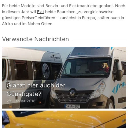
Für beide Modelle sind Benzin- und Elektroantriebe geplant. Noch
in diesem Jahr will
Fiat
beide Baureihen „zu vergleichsweise
günstigen Preisen“ einführen – zunächst in Europa, später auch in
Afrika und im Nahen Osten.
Verwandte Nachrichten
Glänzt hier auch der
Günstigste?
29. Januar 2018