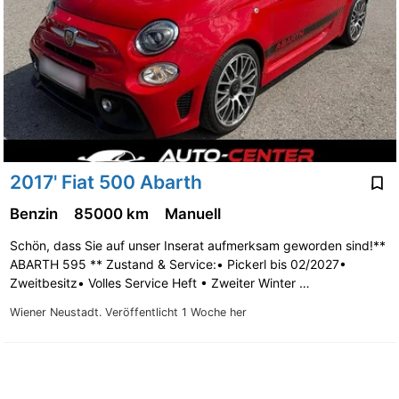
2017' Fiat 500 Abarth
Benzin
85000 km
Manuell
Schön, dass Sie auf unser Inserat aufmerksam geworden sind!**
ABARTH 595 ** Zustand & Service:• Pickerl bis 02/2027•
Zweitbesitz• Volles Service Heft • Zweiter Winter …
Wiener Neustadt.
Veröffentlicht 1 Woche her