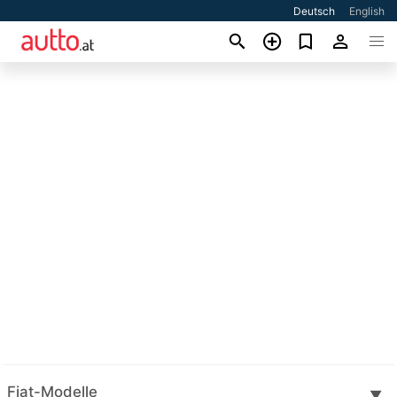
Deutsch
English
Fiat-Modelle