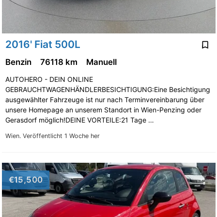
2016' Fiat 500L
Benzin
76118 km
Manuell
AUTOHERO - DEIN ONLINE
GEBRAUCHTWAGENHÄNDLERBESICHTIGUNG:Eine Besichtigung
ausgewählter Fahrzeuge ist nur nach Terminvereinbarung über
unsere Homepage an unserem Standort in Wien-Penzing oder
Gerasdorf möglich!DEINE VORTEILE:21 Tage …
Wien.
Veröffentlicht 1 Woche her
€15,500