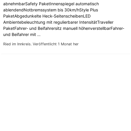
abnehmbarSafety PaketInnenspiegel automatisch
ablendendNotbremssystem bis 30km/hStyle Plus
PaketAbgedunkelte Heck-SeitenscheibenLED
Ambientebeleuchtung mit regulierbarer IntensitätTraveller
PaketFahrer- und Beifahrersitz manuell höhenverstellbarFahrer-
und Beifahrer mit …
Ried im Innkreis.
Veröffentlicht 1 Monat her