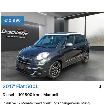
€10,990
2017' Fiat 500L
Diesel
101800 km
Manuell
Inklusive 12 Monate GewährleistungAnhängervorrichtung