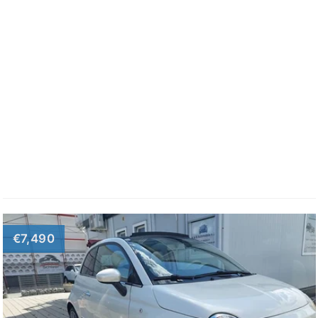
€7,490