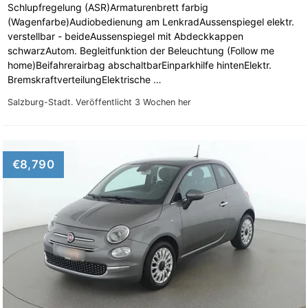
Schlupfregelung (ASR)Armaturenbrett farbig
(Wagenfarbe)Audiobedienung am LenkradAussenspiegel elektr.
verstellbar - beideAussenspiegel mit Abdeckkappen
schwarzAutom. Begleitfunktion der Beleuchtung (Follow me
home)Beifahrerairbag abschaltbarEinparkhilfe hintenElektr.
BremskraftverteilungElektrische …
Salzburg-Stadt.
Veröffentlicht 3 Wochen her
€8,790