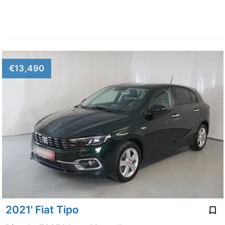
€13,490
2021' Fiat Tipo