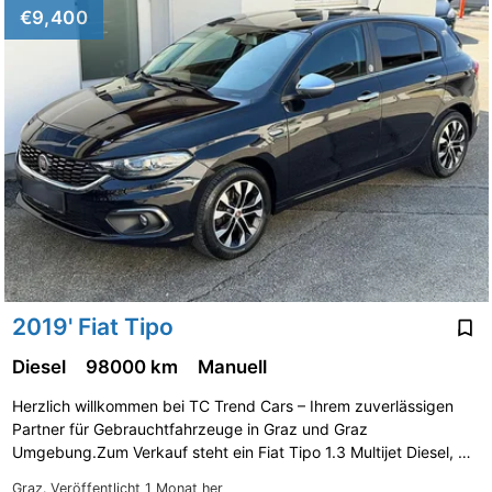
€9,400
2019' Fiat Tipo
Diesel
98000 km
Manuell
Herzlich willkommen bei TC Trend Cars – Ihrem zuverlässigen
Partner für Gebrauchtfahrzeuge in Graz und Graz
Umgebung.Zum Verkauf steht ein Fiat Tipo 1.3 Multijet Diesel, …
Graz.
Veröffentlicht 1 Monat her