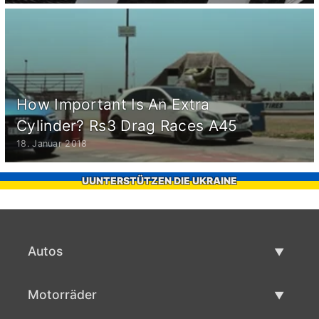
How Important Is An Extra
Cylinder? Rs3 Drag Races A45
18. Januar 2018
UUNTERSTÜTZEN DIE UKRAINE
Autos
Gebrauchtwagen
Motorräder
Autoverkauf