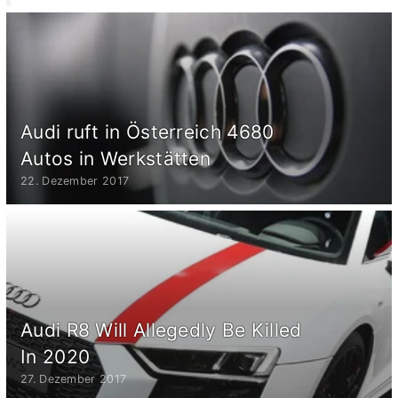
Audi ruft in Österreich 4680
Autos in Werkstätten
22. Dezember 2017
Audi R8 Will Allegedly Be Killed
In 2020
27. Dezember 2017