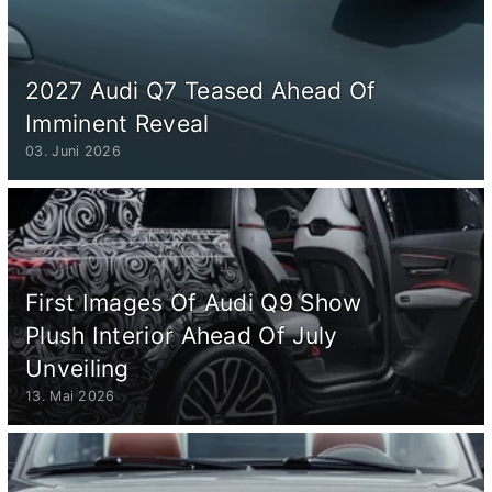
2027 Audi Q7 Teased Ahead Of
Imminent Reveal
03. Juni 2026
First Images Of Audi Q9 Show
Plush Interior Ahead Of July
Unveiling
13. Mai 2026