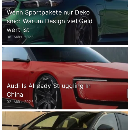
Wenn Sportpakete nur Deko
sind: Warum Design viel Geld
wert ist
08. März 2026
Audi Is Already Struggling In
China
02. März 2026