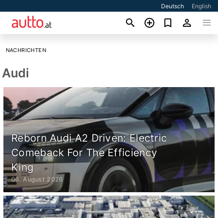
Deutsch
English
NACHRICHTEN
Audi
Reborn Audi A2 Driven: Electric
Comeback For The Efficiency
King
06. August 2026