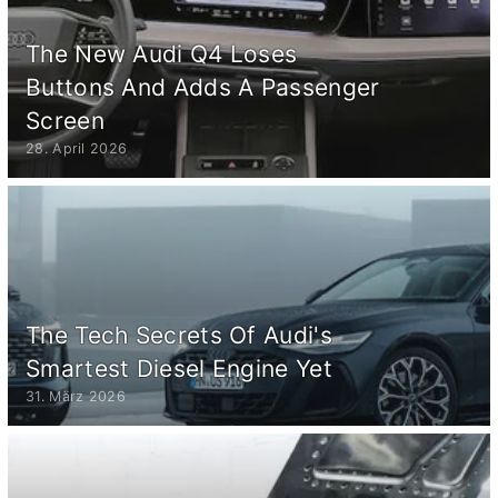
The New Audi Q4 Loses
Buttons And Adds A Passenger
Screen
28. April 2026
The Tech Secrets Of Audi's
Smartest Diesel Engine Yet
31. März 2026