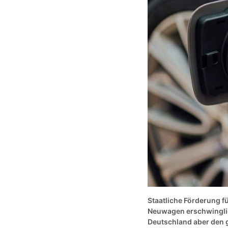
Staatliche Förderung f
Neuwagen erschwinglic
Deutschland aber den g