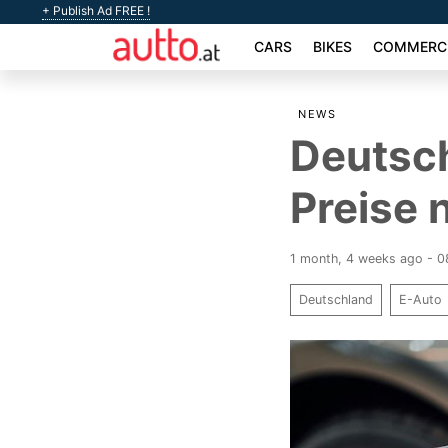
+ Publish Ad FREE !
CARS
BIKES
COMMERCI
NEWS
Deutsc
Preise 
1 month, 4 weeks ago - 0
Deutschland
E-Auto