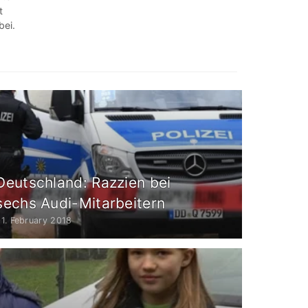
t
bei.
Deutschland: Razzien bei
sechs Audi-Mitarbeitern
1. February 2018