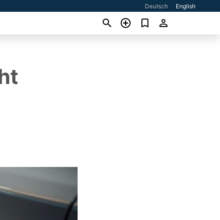
Deutsch
English
ht