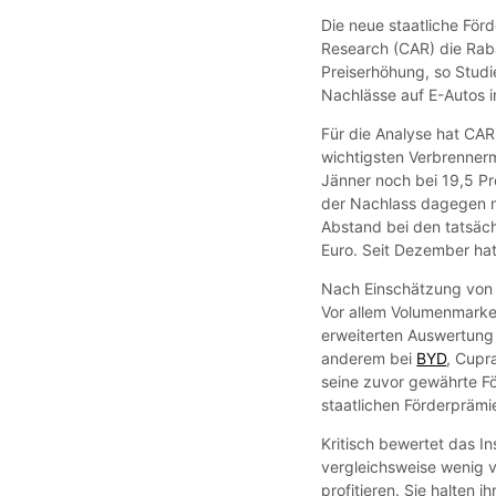
Die neue staatliche För
Research (CAR) die Raba
Preiserhöhung, so Studi
Nachlässe auf E-Autos 
Für die Analyse hat CAR
wichtigsten Verbrennerm
Jänner noch bei 19,5 Pr
der Nachlass dagegen na
Abstand bei den tatsäc
Euro. Seit Dezember hat
Nach Einschätzung von 
Vor allem Volumenmarken
erweiterten Auswertung 
anderem bei
BYD
, Cupr
seine zuvor gewährte Fö
staatlichen Förderprämi
Kritisch bewertet das In
vergleichsweise wenig 
profitieren. Sie halten