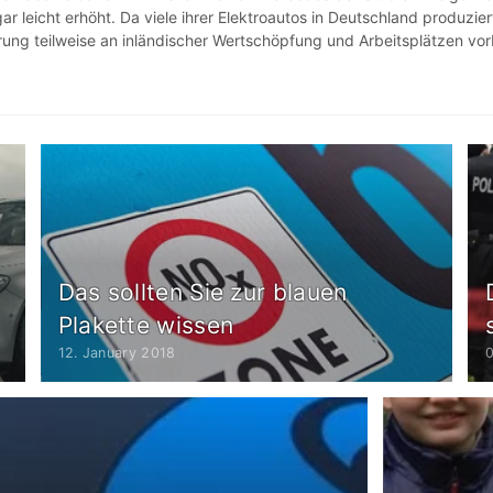
r leicht erhöht. Da viele ihrer Elektroautos in Deutschland produzier
ung teilweise an inländischer Wertschöpfung und Arbeitsplätzen vor
Das sollten Sie zur blauen
Plakette wissen
12. January 2018
0