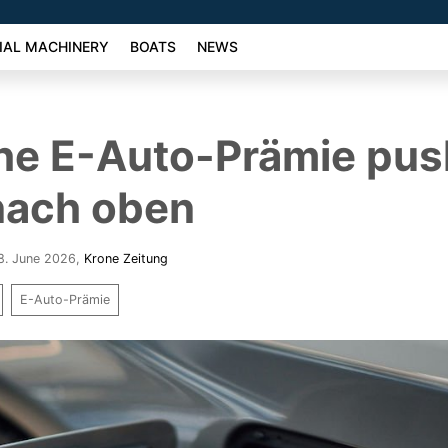
AL MACHINERY
BOATS
NEWS
he E-Auto-Prämie pus
nach oben
8. June 2026
,
Krone Zeitung
E-Auto-Prämie