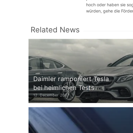
hoch oder haben sie soga
würden, gehe die Förder
Related News
Daimler ramponiert Tesla
bei heimlichen Tests
12. December 2017