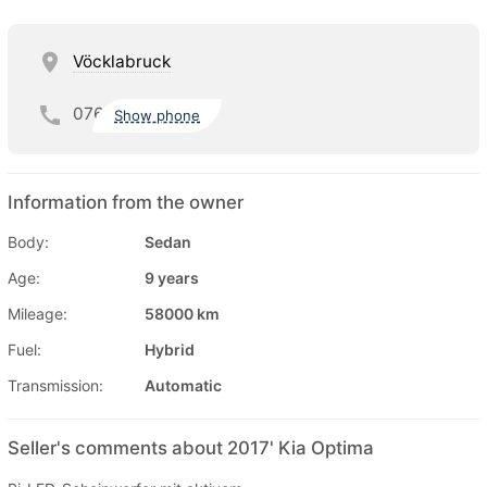
Vöcklabruck
076
Show phone
Information from the owner
Body:
Sedan
Age:
9 years
Mileage:
58000 km
Fuel:
Hybrid
Transmission:
Automatic
Seller's comments about 2017' Kia Optima