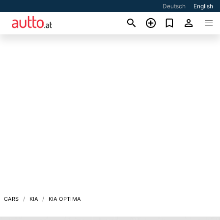
Deutsch
English
CARS
KIA
KIA OPTIMA