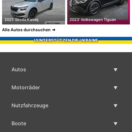
2021' Skoda Kamiq
2023' Volkswagen Tiguan
Alle Autos durchsuchen
UUNTERSTÜTZEN DIE UKRAINE
Autos
Gebrauchtwagen
Motorräder
Autoverkauf
Gebrauchte Motorräder
Nutzfahrzeuge
Motorradverkauf
Gebrauchte Nutzfahrzeuge
Boote