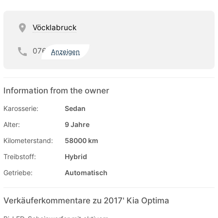
Vöcklabruck
076
Anzeigen
Information from the owner
Karosserie:
Sedan
Alter:
9 Jahre
Kilometerstand:
58000 km
Treibstoff:
Hybrid
Getriebe:
Automatisch
Verkäuferkommentare zu 2017' Kia Optima