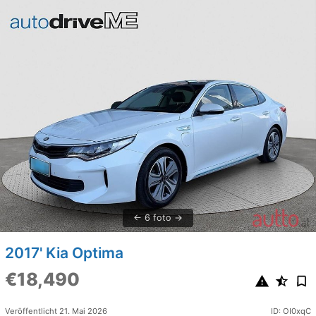
6 foto
2017' Kia Optima
€18,490
Veröffentlicht 21. Mai 2026
ID: OI0xqC