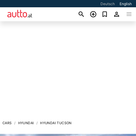
Deutsch
English
CARS
HYUNDAI
HYUNDAI TUCSON