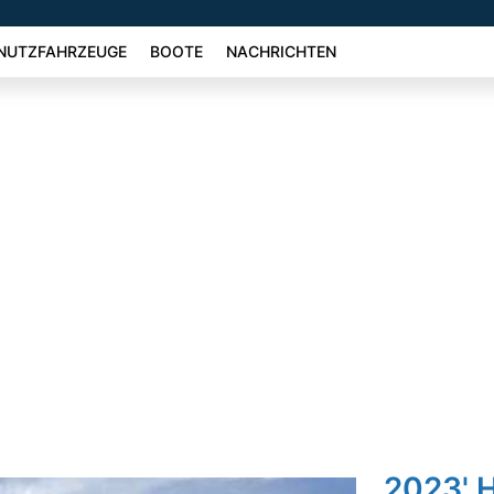
NUTZFAHRZEUGE
BOOTE
NACHRICHTEN
2023' 