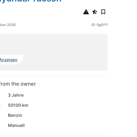
 Juni 2026
ID: 0g5lY1
Anzeigen
from the owner
3 Jahre
:
50100 km
Benzin
Manuell