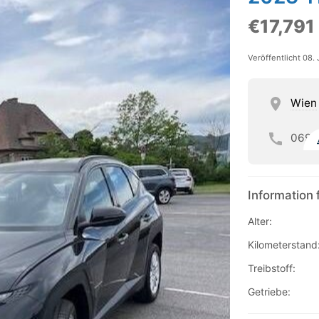
€17,791
Veröffentlicht 08.
Wien
069
Information 
Alter:
Kilometerstand
Treibstoff:
Getriebe: