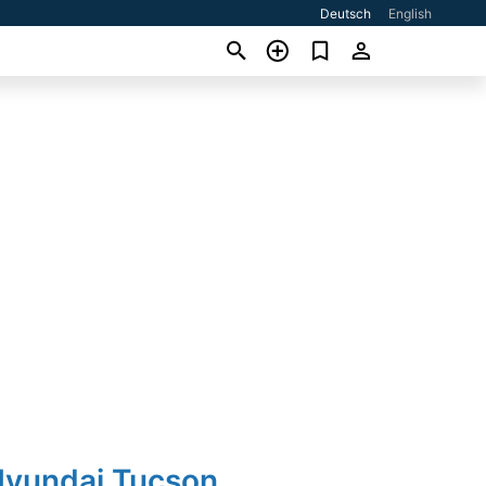
Deutsch
English
Hyundai Tucson