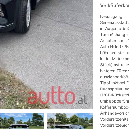
Verkäuferko
Neuzugang
Serienausstatt
in WagenfarbeG
TürenAnhängers
Armaturen mit 
Auto Hold (EPB)
höhenverstellb
in der Mittelk
Stück)Instrum
hinteren Türe
ausziehbarKoff
TippfunktionL
DachspoilerLed
(MCB)Rücksitzle
umklappbarSha
Kofferraumbode
Anhängevorrich
VordersitzenKa
VordersitzeSic