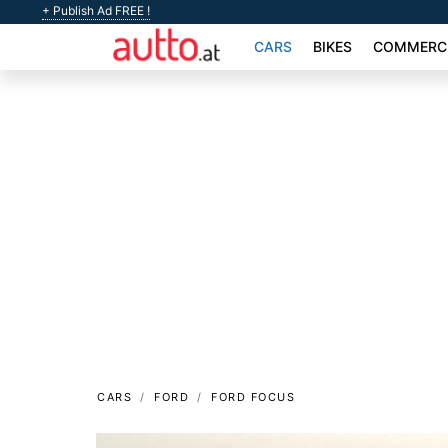
+ Publish Ad FREE !
CARS
BIKES
COMMERCI
CARS
FORD
FORD FOCUS