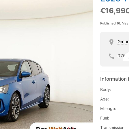
€16,99
Published 16. May
Gmun
076
Information 
Body:
Age:
Mileage:
Fuel:
Transmission: