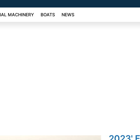
AL MACHINERY
BOATS
NEWS
2023' 