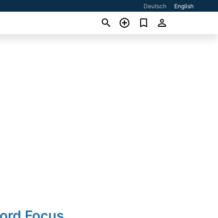
Deutsch
English
Ford Focus