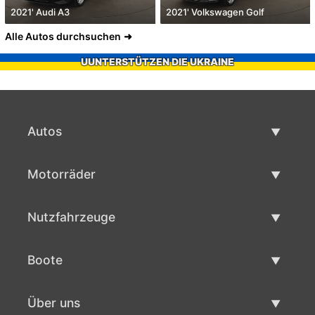
2021' Audi A3
2021' Volkswagen Golf
Alle Autos durchsuchen
UUNTERSTÜTZEN DIE UKRAINE
Autos
Gebrauchtwagen
Motorräder
Autoverkauf
Gebrauchte Motorräder
Nutzfahrzeuge
Motorradverkauf
Gebrauchte Nutzfahrzeuge
Boote
Nutzfahrzeug Verkauf
Gebrauchtboote
Über uns