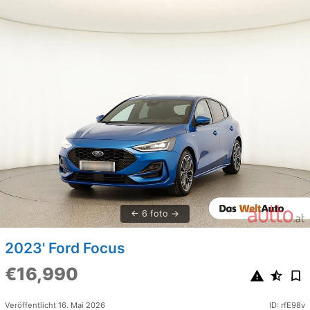
6 foto
2023' Ford Focus
€16,990
Veröffentlicht 16. Mai 2026
ID: rfE98v