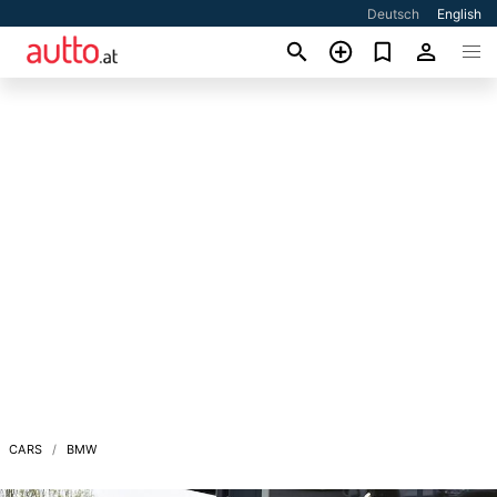
Deutsch
English
CARS
BMW