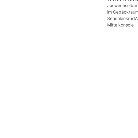
auswechselbar
im Gepäckraum
SerienlenkradA
Mittelkonsole