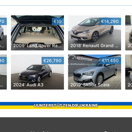
70
€10
€14,290
2021' Volkswagen Polo
2009' Land Rover Range Rover Sport
2018' Renault Grand Scenic
2
90
€26,790
€11,490
012' Mercedes-Benz G-Klasse
2024' Audi A3
2019' Skoda Scala
2
UUNTERSTÜTZEN DIE UKRAINE