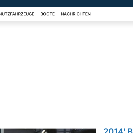
NUTZFAHRZEUGE
BOOTE
NACHRICHTEN
2014' 