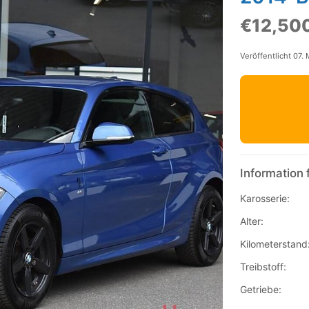
€12,50
Veröffentlicht 07.
Information 
Karosserie:
Alter:
Kilometerstand
Treibstoff:
Getriebe: