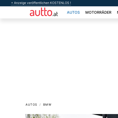
+ Anzeige veröffentlichen KOSTENLOS !
AUTOS
MOTORRÄDER
AUTOS
BMW