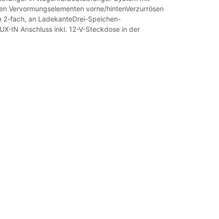
en Vervormungselementen vorne/hintenVerzurrösen
 2-fach, an LadekanteDrei-Speichen-
UX-IN Anschluss inkl. 12-V-Steckdose in der