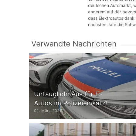
deutschen Automarkt, wo
anderem auf der bevors
dass Elektroautos dank 
nächsten Jahr die Schw
Verwandte Nachrichten
Untauglich: Aus für E-
Autos im Polizeieinsatz!
02. März 2026