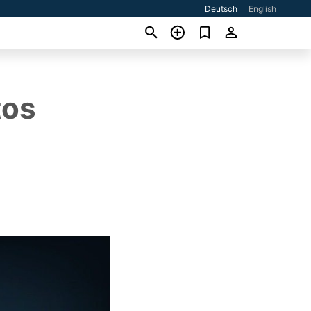
Deutsch
English
tos