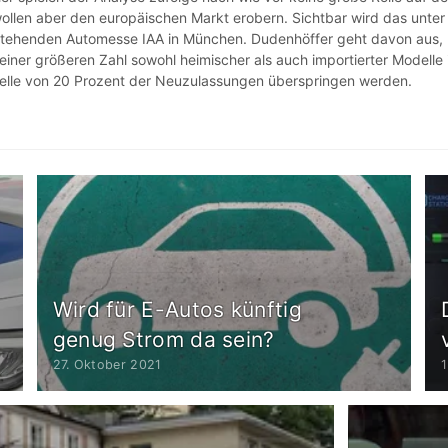
llen aber den europäischen Markt erobern. Sichtbar wird das unter
tehenden Automesse IAA in München. Dudenhöffer geht davon aus,
einer größeren Zahl sowohl heimischer als auch importierter Modelle
elle von 20 Prozent der Neuzulassungen überspringen werden.
Wird für E-Autos künftig
genug Strom da sein?
27. Oktober 2021
1