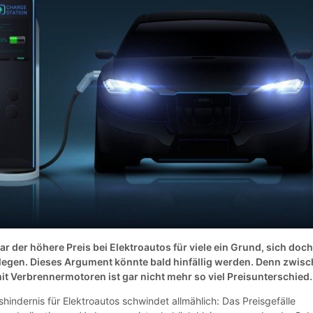
r der höhere Preis bei Elektroautos für viele ein Grund, sich doc
legen. Dieses Argument könnte bald hinfällig werden. Denn zwis
t Verbrennermotoren ist gar nicht mehr so viel Preisunterschied.
shindernis für Elektroautos schwindet allmählich: Das Preisgefälle