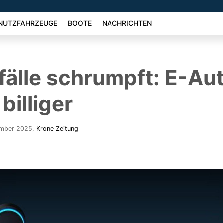
NUTZFAHRZEUGE
BOOTE
NACHRICHTEN
fälle schrumpft: E-Au
billiger
ember 2025
,
Krone Zeitung