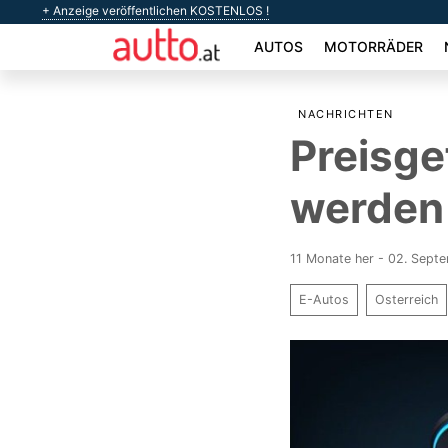
+ Anzeige veröffentlichen KOSTENLOS !
AUTOS
MOTORRÄDER
NACHRICHTEN
Preisge
werden 
11 Monate her - 02. Sept
E-Autos
Osterreich