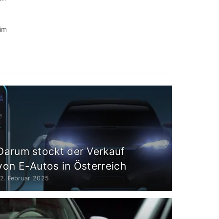
 im
Darum stockt der Verkauf
von E-Autos in Österreich
2. Februar 2025