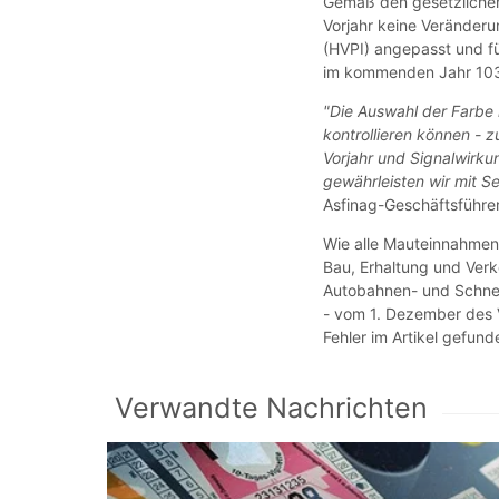
Gemäß den gesetzliche
Vorjahr keine Veränderu
(HVPI) angepasst und f
im kommenden Jahr 103
"Die Auswahl der Farbe 
kontrollieren können - 
Vorjahr und Signalwirku
gewährleisten wir mit S
Asfinag-Geschäftsführer
Wie alle Mauteinnahmen
Bau, Erhaltung und Verk
Autobahnen- und Schnell
- vom 1. Dezember des V
Fehler im Artikel gefund
Verwandte Nachrichten