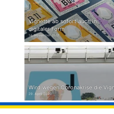
Vignette ab sofort auch in
digitaler Form
14. November 2017
Wird wegen Coronakrise die Vign
29. April 2020