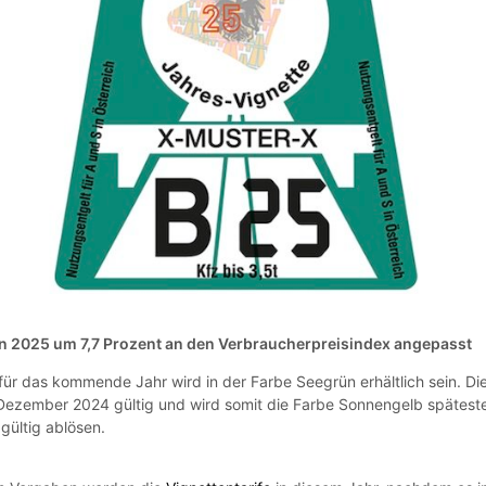
n 2025 um 7,7 Prozent an den Verbraucherpreisindex angepasst
für das kommende Jahr wird in der Farbe Seegrün erhältlich sein. Di
 Dezember 2024 gültig und wird somit die Farbe Sonnengelb spätest
gültig ablösen.