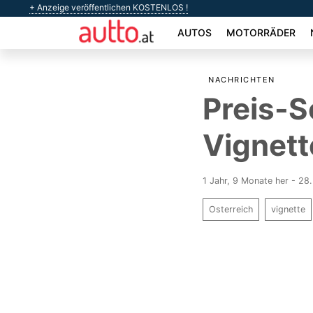
+ Anzeige veröffentlichen KOSTENLOS !
AUTOS
MOTORRÄDER
NACHRICHTEN
Preis-S
Vignett
1 Jahr, 9 Monate her - 2
Osterreich
vignette