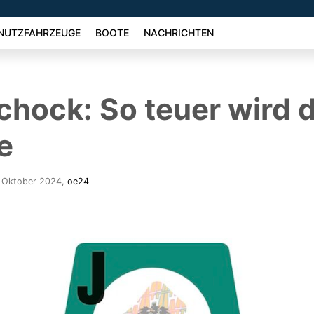
NUTZFAHRZEUGE
BOOTE
NACHRICHTEN
chock: So teuer wird 
e
8. Oktober 2024
,
oe24