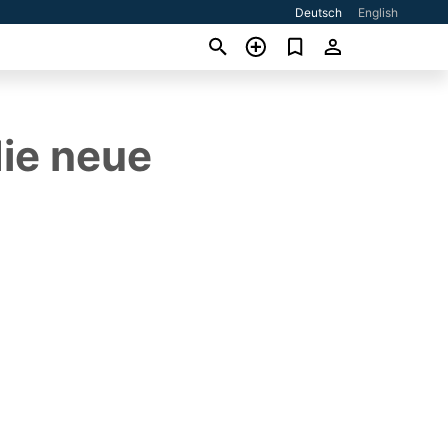
Deutsch
English
die neue