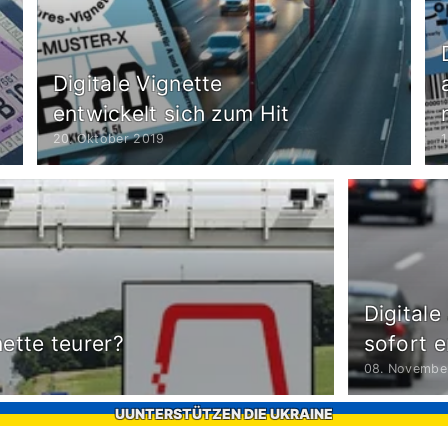
Digitale Vignette
entwickelt sich zum Hit
20. Oktober 2019
Digitale
ette teurer?
sofort e
08. Novembe
UUNTERSTÜTZEN DIE UKRAINE