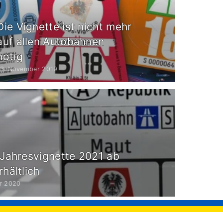
Die Vignette ist nicht mehr
auf allen Autobahnen
nötig
13. November 2019
 Jahresvignette 2021 ab
rhältlich
r 2020