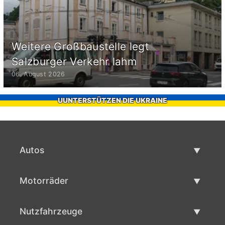
Weitere Großbaustelle legt
Salzburger Verkehr lahm
06. August 2026
UUNTERSTÜTZEN DIE UKRAINE
Autos
Gebrauchtwagen
Motorräder
Autoverkauf
Gebrauchte Motorräder
Nutzfahrzeuge