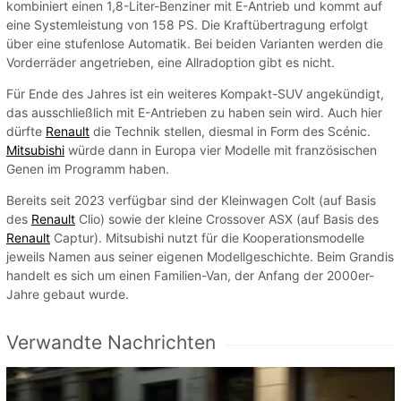
kombiniert einen 1,8-Liter-Benziner mit E-Antrieb und kommt auf
eine Systemleistung von 158 PS. Die Kraftübertragung erfolgt
über eine stufenlose Automatik. Bei beiden Varianten werden die
Vorderräder angetrieben, eine Allradoption gibt es nicht.
Für Ende des Jahres ist ein weiteres Kompakt-SUV angekündigt,
das ausschließlich mit E-Antrieben zu haben sein wird. Auch hier
dürfte
Renault
die Technik stellen, diesmal in Form des Scénic.
Mitsubishi
würde dann in Europa vier Modelle mit französischen
Genen im Programm haben.
Bereits seit 2023 verfügbar sind der Kleinwagen Colt (auf Basis
des
Renault
Clio) sowie der kleine Crossover ASX (auf Basis des
Renault
Captur). Mitsubishi nutzt für die Kooperationsmodelle
jeweils Namen aus seiner eigenen Modellgeschichte. Beim Grandis
handelt es sich um einen Familien-Van, der Anfang der 2000er-
Jahre gebaut wurde.
Verwandte Nachrichten