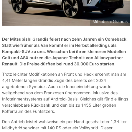
Mitsubishi Grandis
Der Mitsubishi Grandis feiert nach zehn Jahren ein Comeback.
Statt wie früher als Van kommt er im Herbst allerdings als
Kompakt-SUV zu uns. Wie schon bei ihren kleineren Modellen
Colt und ASX nutzen die Japaner Technik von Allianzpartner
Renault. Die Preise dürften bei rund 30.000 Euro starten.
Trotz leichter Modifikationen an Front und Heck erkennt man am
4,41 Meter langen Grandis Züge des bereits seit 2024
angebotenen Symbioz. Auch die Inneneinrichtung wurde
weitgehend von dem Franzosen übernommen, inklusive des
Infotainmentsystems auf Android-Basis. Gleiches gilt für die längs
verschiebbare Rückbank und den bis zu 1455 Liter großen
Kofferraum des Fünfsitzers.
Den Antrieb leistet wahlweise ein per Hand geschalteter 1,3-Liter-
Mildhybridbenziner mit 140 PS oder ein Vollhybrid. Dieser