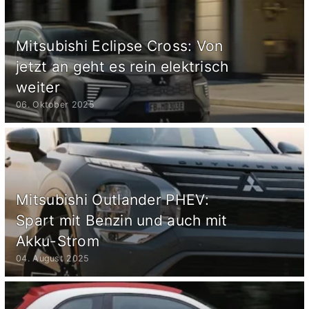
Mitsubishi Eclipse Cross: Von
jetzt an geht es rein elektrisch
weiter
06. Oktober 2025
Mitsubishi Outlander PHEV:
Spart mit Benzin und auch mit
Akku-Strom
04. August 2025