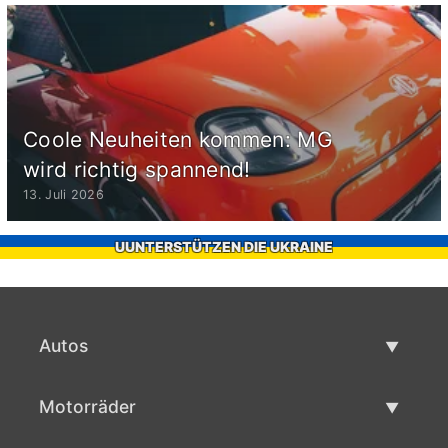
Coole Neuheiten kommen: MG
wird richtig spannend!
13. Juli 2026
UUNTERSTÜTZEN DIE UKRAINE
Autos
Gebrauchtwagen
Motorräder
Autoverkauf