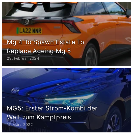
Mg 4 To Spawn Estate To
Replace Ageing Mg 5
29. Februar 2024
MG5: Erster Strom-Kombi der
Welt zum Kampfpreis
17. März 2022