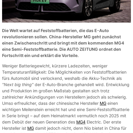
Die Welt wartet auf Feststoffbatterien, die das E-Auto
revolutionieren sollen. China-Hersteller MG geht zunächst
einen Zwischenschritt und bringt mit dem kommenden MG4
eine Semi-Feststoffbatterie. Die AUTO ZEITUNG ordnet den
Fortschritt ein und erklärt die Vorteile.
Weniger Batteriegewicht, kürzere Ladezeiten, weniger
Temperaturanfälligkeit: Die Möglichkeiten von Feststoffbatterien
fürs Automobil sind verlockend, weshalb die Akku-Technik als
"Next big thing"
der E-Auto-Branche gehandelt wird. Entwicklung
und Produktion im großen Maßstab gestalten sich trotz
zahlreicher Ankündigungen von Herstellern jedoch als schwierig.
Umso erfreulicher, dass der chinesische Hersteller
MG
einen
wichtigen Meilenstein erreicht hat und eine Semi-Feststoffbatterie
in Serie bringt – auf dem Heimatmarkt vermutlich noch 2025 mit
dem Debüt der neuen Generation des
MG4
Electric. Der erste
Hersteller ist
MG
damit jedoch nicht, denn Nio bietet in China für