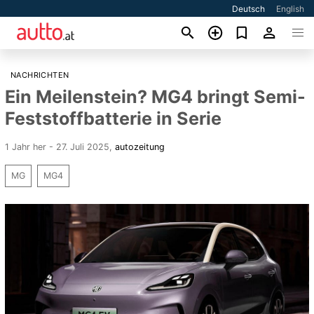
Deutsch
English
NACHRICHTEN
Ein Meilenstein? MG4 bringt Semi-
Feststoffbatterie in Serie
1 Jahr her - 27. Juli 2025
,
autozeitung
MG
MG4