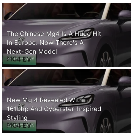
The Chinese Mg4 Is A Huge Hit
In Europe. Now There's A
Next-Gen Model
25. März 2025
New Mg 4 Revealed With
161bhp And Cyberster-Inspired
Styling
22. März 2025