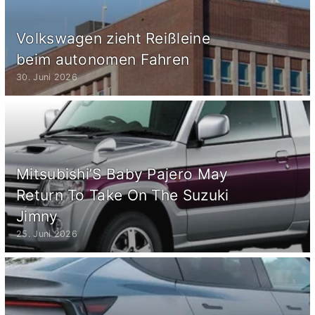
Volkswagen zieht Reißleine
beim autonomen Fahren
30. Juni 2026
Mitsubishi’S Baby Pajero May
Return To Take On The Suzuki
Jimny
25. Juni 2026