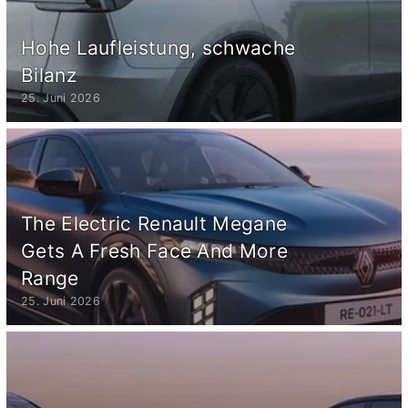
Hohe Laufleistung, schwache
Bilanz
25. Juni 2026
The Electric Renault Megane
Gets A Fresh Face And More
Range
25. Juni 2026