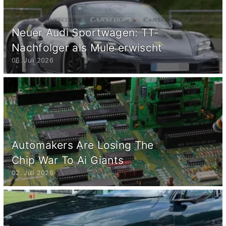
Neuer Audi Sportwagen: TT-
Nachfolger als Mule erwischt
06. Juli 2026
Automakers Are Losing The
Chip War To Ai Giants
02. Juli 2026