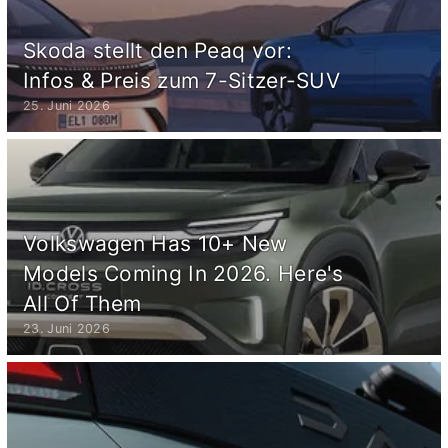
Skoda stellt den Peaq vor:
Infos & Preis zum 7-Sitzer-SUV
25. Juni 2026
Volkswagen Has 10+ New
Models Coming In 2026. Here's
All Of Them
23. Juni 2026