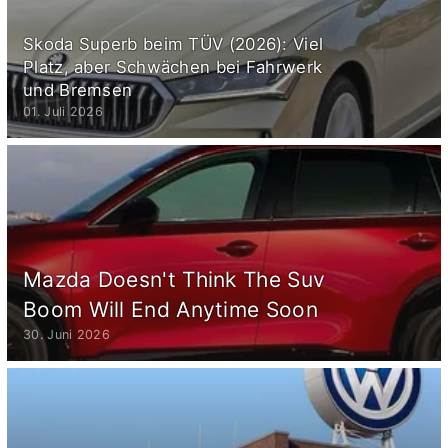
Skoda Superb beim TÜV (2026): Viel
Platz, aber Schwächen bei Fahrwerk
und Bremsen
01. Juli 2026
Mazda Doesn't Think The Suv
Boom Will End Anytime Soon
30. Juni 2026