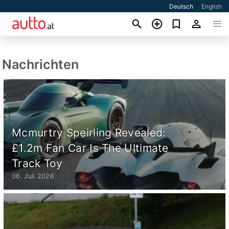
Deutsch
English
Nachrichten
Mcmurtry Speirling Revealed:
£1.2m Fan Car Is The Ultimate
Track Toy
06. Juli 2026