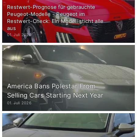
Restwert-Prognose für gebrauchte
Peugeot-Modelle - Peugeot im
Restwert-Check: Ein Modell sticht alle
aus
01. Juli 2026
America Bans Polestar From
Selling Cars Starting Next Year
01. Juli 2026