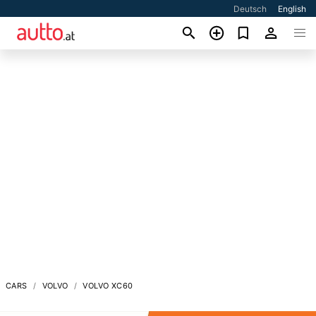
Deutsch
English
CARS
VOLVO
VOLVO XC60