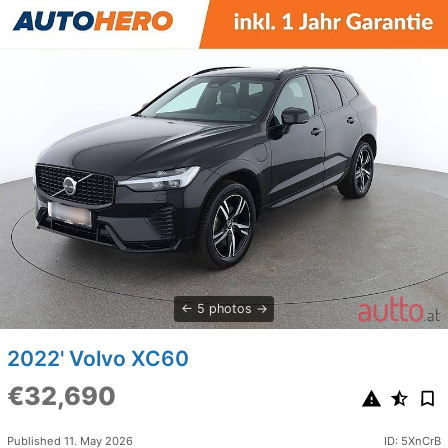
5 photos
2022' Volvo XC60
€32,690
Published 11. May 2026
ID: 5XnCrB