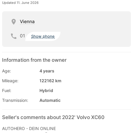
Updated 11. June 2026
Vienna
01
Show phone
Information from the owner
Age:
4 years
Mileage:
122162 km
Fuel:
Hybrid
Transmission:
Automatic
Seller's comments about 2022' Volvo XC60
AUTOHERO - DEIN ONLINE