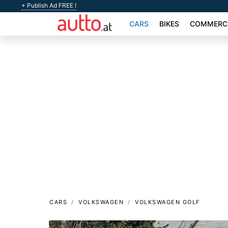
+ Publish Ad FREE !
CARS
BIKES
COMMERCI
CARS
VOLKSWAGEN
VOLKSWAGEN GOLF