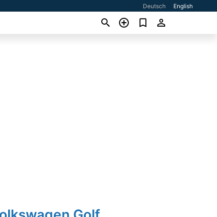
Deutsch
English
Volkswagen Golf