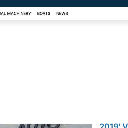
AL MACHINERY
BOATS
NEWS
2019' 