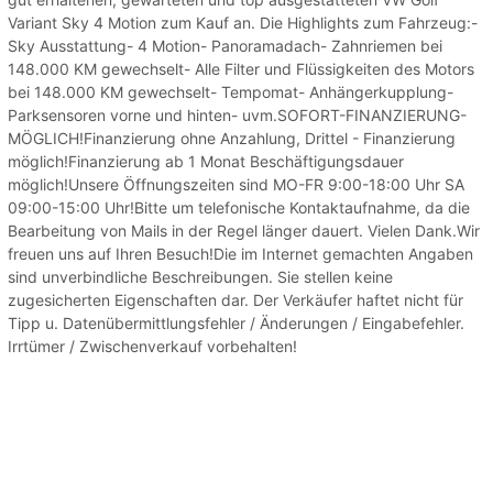
Variant Sky 4 Motion zum Kauf an. Die Highlights zum Fahrzeug:-
Sky Ausstattung- 4 Motion- Panoramadach- Zahnriemen bei
148.000 KM gewechselt- Alle Filter und Flüssigkeiten des Motors
bei 148.000 KM gewechselt- Tempomat- Anhängerkupplung-
Parksensoren vorne und hinten- uvm.SOFORT-FINANZIERUNG-
MÖGLICH!Finanzierung ohne Anzahlung, Drittel - Finanzierung
möglich!Finanzierung ab 1 Monat Beschäftigungsdauer
möglich!Unsere Öffnungszeiten sind MO-FR 9:00-18:00 Uhr SA
09:00-15:00 Uhr!Bitte um telefonische Kontaktaufnahme, da die
Bearbeitung von Mails in der Regel länger dauert. Vielen Dank.Wir
freuen uns auf Ihren Besuch!Die im Internet gemachten Angaben
sind unverbindliche Beschreibungen. Sie stellen keine
zugesicherten Eigenschaften dar. Der Verkäufer haftet nicht für
Tipp u. Datenübermittlungsfehler / Änderungen / Eingabefehler.
Irrtümer / Zwischenverkauf vorbehalten!