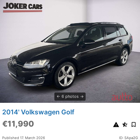
6 photos
2014' Volkswagen Golf
€11,990
Published 17. March 2026
ID: SApa2G