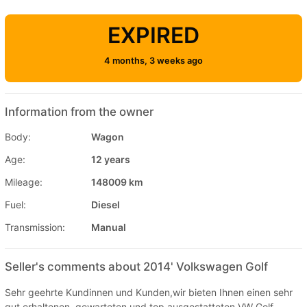
EXPIRED
4 months, 3 weeks ago
Information from the owner
Body:
Wagon
Age:
12 years
Mileage:
148009 km
Fuel:
Diesel
Transmission:
Manual
Seller's comments about 2014' Volkswagen Golf
Sehr geehrte Kundinnen und Kunden,wir bieten Ihnen einen sehr
gut erhaltenen, gewarteten und top ausgestatteten VW Golf