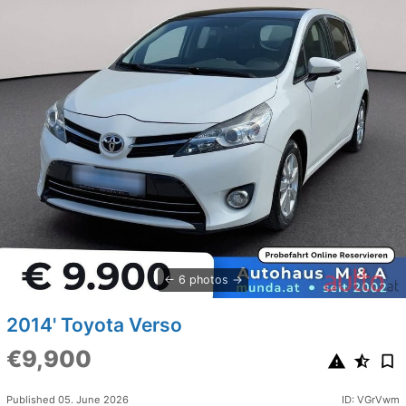
6 photos
2014' Toyota Verso
€9,900
Published 05. June 2026
ID: VGrVwm