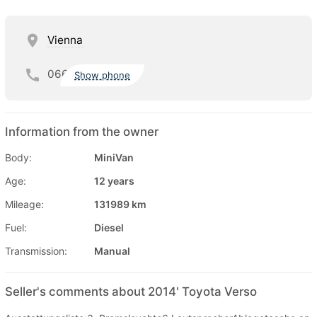
Vienna
066
Show phone
Information from the owner
Body:
MiniVan
Age:
12 years
Mileage:
131989 km
Fuel:
Diesel
Transmission:
Manual
Seller's comments about 2014' Toyota Verso