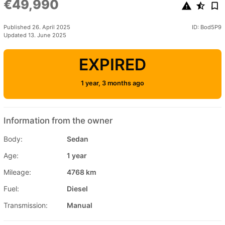
€49,990
Published 26. April 2025
ID: Bod5P9
Updated 13. June 2025
EXPIRED
1 year, 3 months ago
Information from the owner
Body:
Sedan
Age:
1 year
Mileage:
4768 km
Fuel:
Diesel
Transmission:
Manual