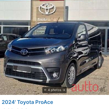
4 photos
2024' Toyota ProAce