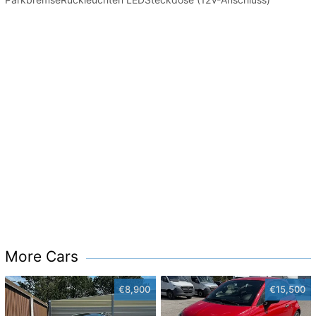
More Cars
€8,900
€15,500