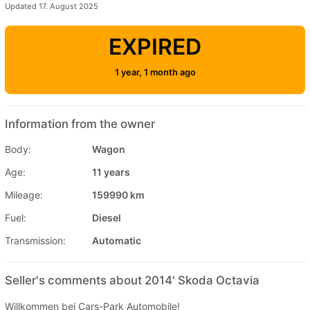
Updated 17. August 2025
EXPIRED
1 year, 1 month ago
Information from the owner
Body:
Wagon
Age:
11 years
Mileage:
159990 km
Fuel:
Diesel
Transmission:
Automatic
Seller's comments about 2014' Skoda Octavia
Willkommen bei Cars-Park Automobile!