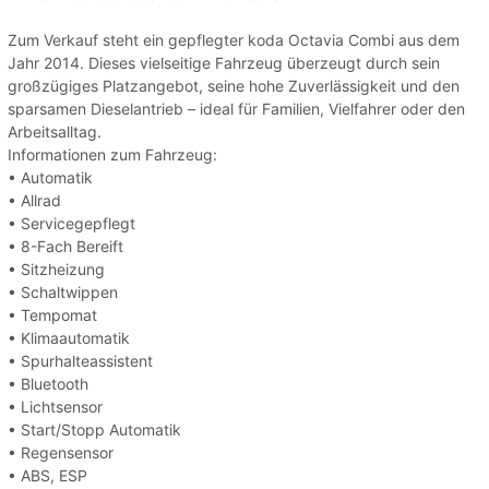
Zum Verkauf steht ein gepflegter koda Octavia Combi aus dem
Jahr 2014. Dieses vielseitige Fahrzeug überzeugt durch sein
großzügiges Platzangebot, seine hohe Zuverlässigkeit und den
sparsamen Dieselantrieb – ideal für Familien, Vielfahrer oder den
Arbeitsalltag.
Informationen zum Fahrzeug:
• Automatik
• Allrad
• Servicegepflegt
• 8-Fach Bereift
• Sitzheizung
• Schaltwippen
• Tempomat
• Klimaautomatik
• Spurhalteassistent
• Bluetooth
• Lichtsensor
• Start/Stopp Automatik
• Regensensor
• ABS, ESP