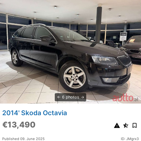
6 photos
2014' Skoda Octavia
€13,490
Published 09. June 2025
ID: JMgrx3