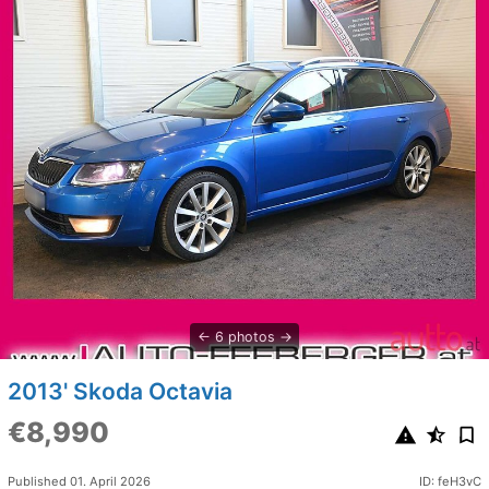
6 photos
2013' Skoda Octavia
€8,990
Published 01. April 2026
ID: feH3vC