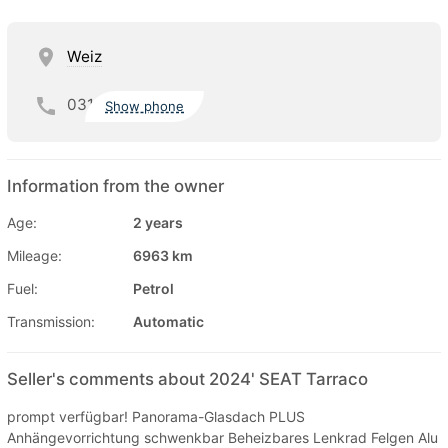
Weiz
031
Show phone
Information from the owner
Age:
2 years
Mileage:
6963 km
Fuel:
Petrol
Transmission:
Automatic
Seller's comments about 2024' SEAT Tarraco
prompt verfügbar! Panorama-Glasdach PLUS
Anhängevorrichtung schwenkbar Beheizbares Lenkrad Felgen Alu