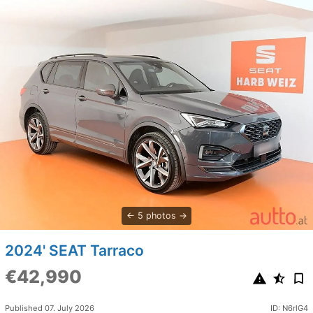
5 photos
2024' SEAT Tarraco
€42,990
Published 07. July 2026
ID: N6rlG4