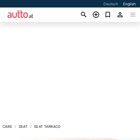
Deutsch
English
CARS
SEAT
SEAT TARRACO