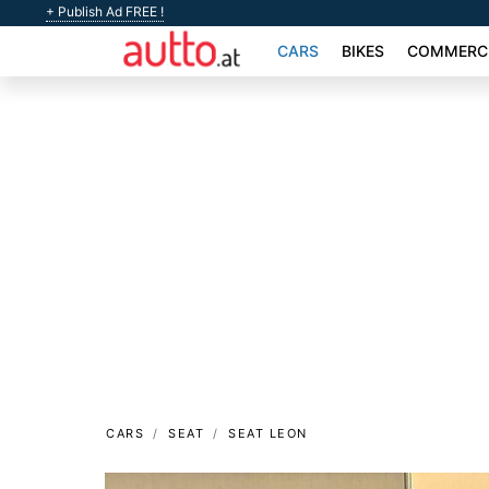
+ Publish Ad FREE !
CARS
BIKES
COMMERCI
CARS
SEAT
SEAT LEON