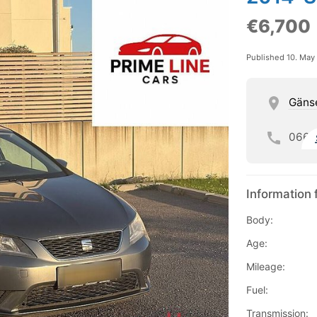
€6,700
Published 10. May
Gäns
066
Information 
Body:
Age:
Mileage:
Fuel:
Transmission: