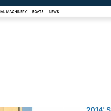
AL MACHINERY
BOATS
NEWS
2014' 