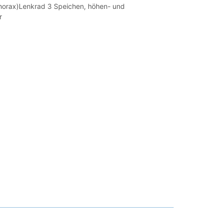
thorax)Lenkrad 3 Speichen, höhen- und
r