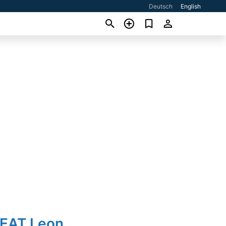
Deutsch
English
SEAT Leon