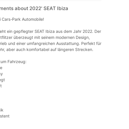
mments about 2022' SEAT Ibiza
 Cars-Park Automobile!
eht ein gepflegter SEAT Ibiza aus dem Jahr 2022. Der
flitzer überzeugt mit seinem modernen Design,
rieb und einer umfangreichen Ausstattung. Perfekt für
hr, aber auch komfortabel auf längeren Strecken.
zum Fahrzeug:
be
ay
egt
t
ik
stent