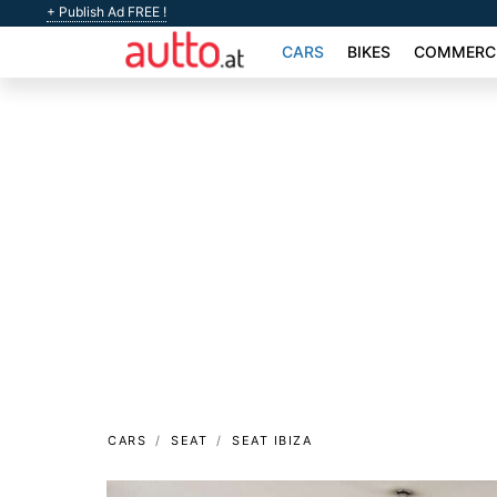
+ Publish Ad FREE !
CARS
BIKES
COMMERCI
CARS
SEAT
SEAT IBIZA