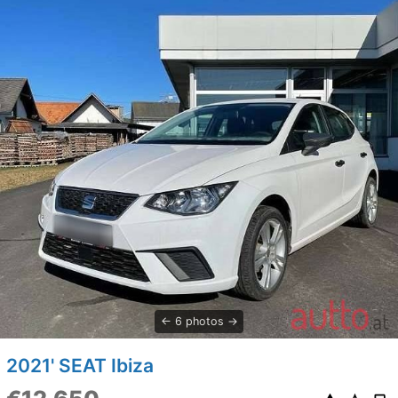
6 photos
2021' SEAT Ibiza