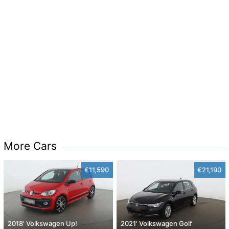
More Cars
€11,590
€21,190
2018' Volkswagen Up!
2021' Volkswagen Golf