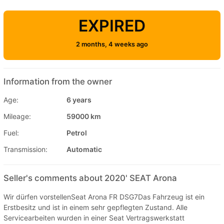
EXPIRED
2 months, 4 weeks ago
Information from the owner
Age:
6 years
Mileage:
59000 km
Fuel:
Petrol
Transmission:
Automatic
Seller's comments about 2020' SEAT Arona
Wir dürfen vorstellenSeat Arona FR DSG7Das Fahrzeug ist ein
Erstbesitz und ist in einem sehr gepflegten Zustand. Alle
Servicearbeiten wurden in einer Seat Vertragswerkstatt