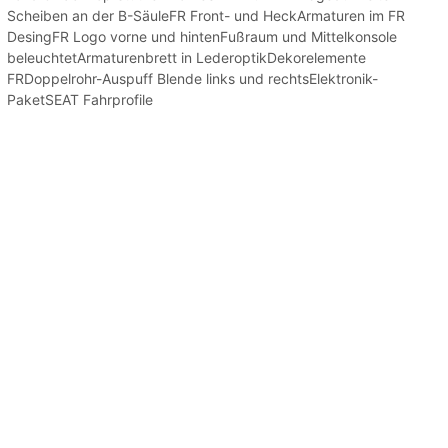
Scheiben an der B-SäuleFR Front- und HeckArmaturen im FR
DesingFR Logo vorne und hintenFußraum und Mittelkonsole
beleuchtetArmaturenbrett in LederoptikDekorelemente
FRDoppelrohr-Auspuff Blende links und rechtsElektronik-
PaketSEAT Fahrprofile