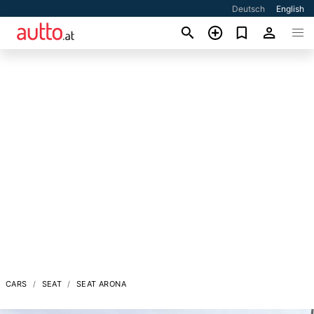
Deutsch
English
CARS
SEAT
SEAT ARONA