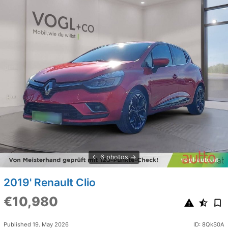
6 photos
2019' Renault Clio
€10,980
Published 19. May 2026
ID: 8QkS0A