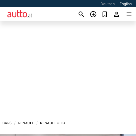
Deutsch
English
CARS
RENAULT
RENAULT CLIO