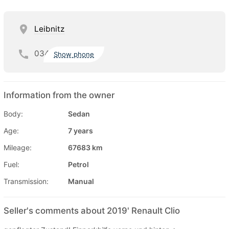
Leibnitz
034
Show phone
Information from the owner
Body:
Sedan
Age:
7 years
Mileage:
67683 km
Fuel:
Petrol
Transmission:
Manual
Seller's comments about 2019' Renault Clio