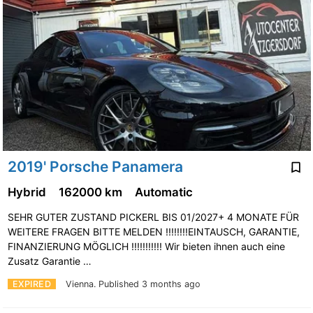
2019' Porsche Panamera
Hybrid
162000 km
Automatic
SEHR GUTER ZUSTAND PICKERL BIS 01/2027+ 4 MONATE FÜR
WEITERE FRAGEN BITTE MELDEN !!!!!!!!EINTAUSCH, GARANTIE,
FINANZIERUNG MÖGLICH !!!!!!!!!!! Wir bieten ihnen auch eine
Zusatz Garantie …
EXPIRED
Vienna.
Published 3 months ago