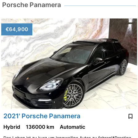
Porsche Panamera
€64,900
2021' Porsche Panamera
Hybrid
136000 km
Automatic
Das Leben ist zu kurz um langweilige Autos zu fahren!*Prestige