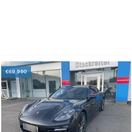
€69,990