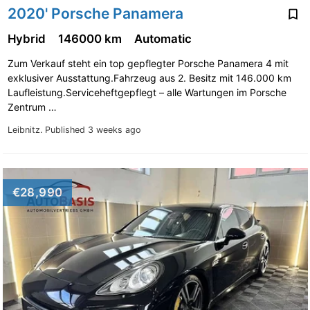
2020' Porsche Panamera
Hybrid
146000 km
Automatic
Zum Verkauf steht ein top gepflegter Porsche Panamera 4 mit
exklusiver Ausstattung.Fahrzeug aus 2. Besitz mit 146.000 km
Laufleistung.Serviceheftgepflegt – alle Wartungen im Porsche
Zentrum …
Leibnitz.
Published 3 weeks ago
€28,990