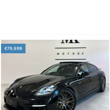
€79,999