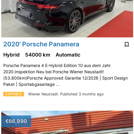
2020' Porsche Panamera
Hybrid
54000 km
Automatic
Porsche Panamera 4 E-Hybrid Edition 10 aus dem Jahr
2020.Inspektion Neu bei Porsche Wiener Neustadt!
(53.800km)Porsche Approved Garantie 12/2026 | Sport Design
Paket | Sportabgasanlage …
EXPIRED
Wiener Neustadt.
Published 3 months ago
€66,990