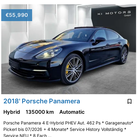
€55,990
2018' Porsche Panamera
Hybrid
135000 km
Automatic
Porsche Panamera 4 E-Hybrid PHEV Aut. 462 Ps * Garagenauto*
Pickerl bis 07/2026 + 4 Monate* Service History Vollständig *
Service NEU * 8 Fach …