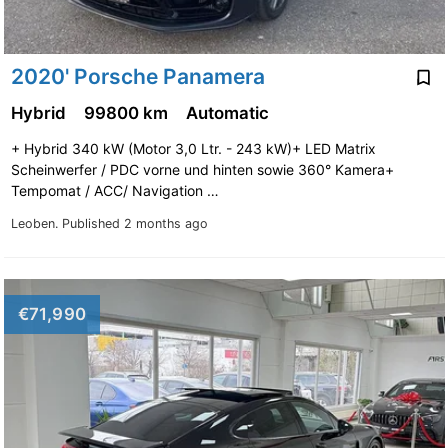
2020' Porsche Panamera
Hybrid
99800 km
Automatic
+ Hybrid 340 kW (Motor 3,0 Ltr. - 243 kW)+ LED Matrix
Scheinwerfer / PDC vorne und hinten sowie 360° Kamera+
Tempomat / ACC/ Navigation …
Leoben.
Published 2 months ago
€71,990