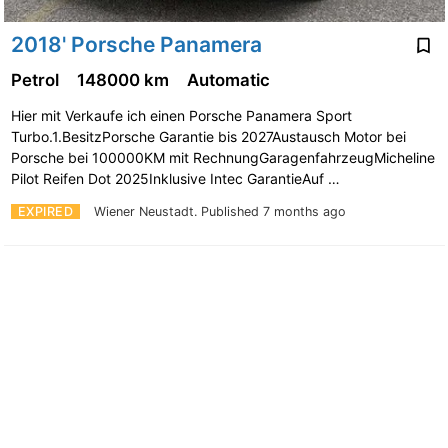
2018' Porsche Panamera
Petrol
148000 km
Automatic
Hier mit Verkaufe ich einen Porsche Panamera Sport
Turbo.1.BesitzPorsche Garantie bis 2027Austausch Motor bei
Porsche bei 100000KM mit RechnungGaragenfahrzeugMicheline
Pilot Reifen Dot 2025Inklusive Intec GarantieAuf …
EXPIRED
Wiener Neustadt.
Published 7 months ago