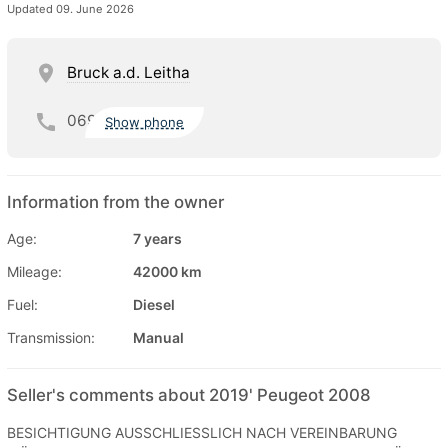
Updated 09. June 2026
Bruck a.d. Leitha
069
Show phone
Information from the owner
Age:
7 years
Mileage:
42000 km
Fuel:
Diesel
Transmission:
Manual
Seller's comments about 2019' Peugeot 2008
BESICHTIGUNG AUSSCHLIESSLICH NACH VEREINBARUNG