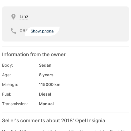
Linz
066
Show phone
Information from the owner
Body:
Sedan
Age:
8 years
Mileage:
115000 km
Fuel:
Diesel
Transmission:
Manual
Seller's comments about 2018' Opel Insignia