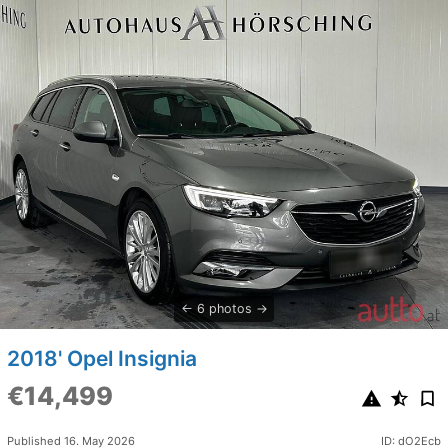
6 photos
2018' Opel Insignia
€14,499
Published 16. May 2026
ID: dO2Ecb