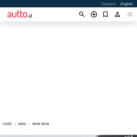
Deutsch
English
CARS
MINI
MINI MINI