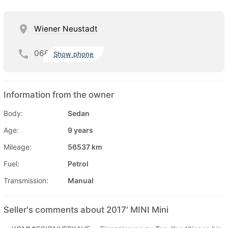
Wiener Neustadt
066
Show phone
Information from the owner
Body:
Sedan
Age:
9 years
Mileage:
56537 km
Fuel:
Petrol
Transmission:
Manual
Seller's comments about 2017' MINI Mini