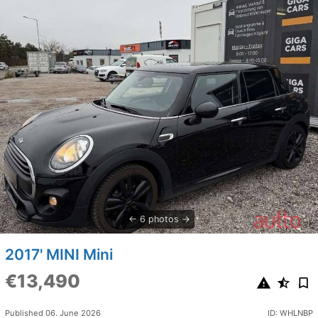
6 photos
2017' MINI Mini
€13,490
Published 06. June 2026
ID: WHLNBP