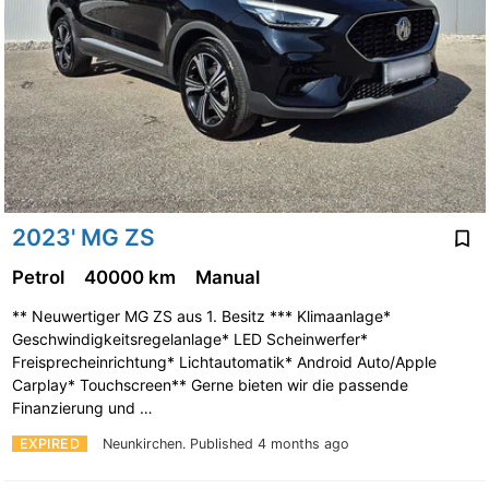
2023' MG ZS
Petrol
40000 km
Manual
** Neuwertiger MG ZS aus 1. Besitz *** Klimaanlage*
Geschwindigkeitsregelanlage* LED Scheinwerfer*
Freisprecheinrichtung* Lichtautomatik* Android Auto/Apple
Carplay* Touchscreen** Gerne bieten wir die passende
Finanzierung und …
EXPIRED
Neunkirchen.
Published 4 months ago