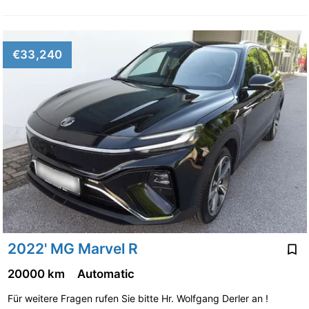
€33,240
2022' MG Marvel R
20000 km
Automatic
Für weitere Fragen rufen Sie bitte Hr. Wolfgang Derler an !