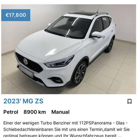
€17,800
2023' MG ZS
Petrol
8900 km
Manual
Einer der wenigen Turbo Benziner mit 112PSPanorama - Glas -
SchiebedachVereinbaren Sie mit uns einen Termin,damit wir Sie
optimal betreuen können und Ihr Wunschfahrzeug bereit …