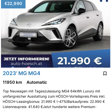
€22,990
2023' MG MG4
11950 km
Automatic
Top Neuwagen mit Tageszulassung MG4 64kWh Luxury mit
umfangreicher Ausstattung zum HÖSCH-Vorteilspreis.Preis inkl.
HÖSCH-Leasingbonus: 21.990 € (-47%)Barkaufpreis: 22.990 €
Listenneupreis: 41.640 €Jetzt hunderte weitere Premium-