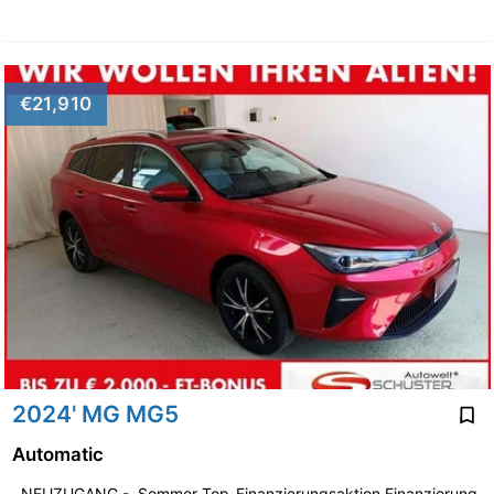
€21,910
2024' MG MG5
Automatic
, NEUZUGANG -, Sommer-Top-Finanzierungsaktion Finanzierung