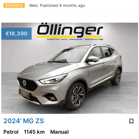
EXPIRED
Weiz.
Published 9 months ago
€18,390
2024' MG ZS
Petrol
1145 km
Manual