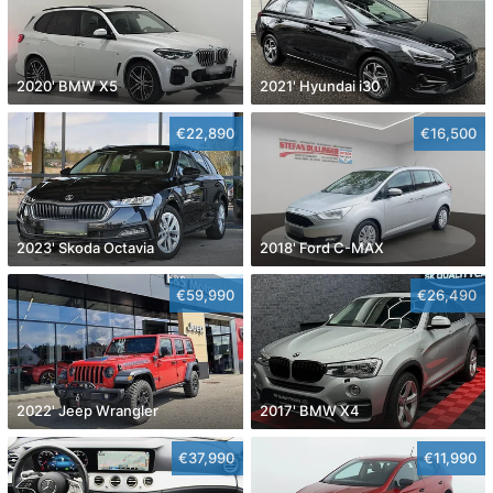
2020' BMW X5
2021' Hyundai i30
€22,890
€16,500
2023' Skoda Octavia
2018' Ford C-MAX
€59,990
€26,490
2022' Jeep Wrangler
2017' BMW X4
€37,990
€11,990