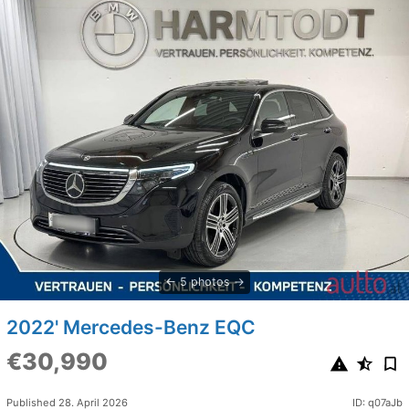
5 photos
2022' Mercedes-Benz EQC
€30,990
Published 28. April 2026
ID: q07aJb