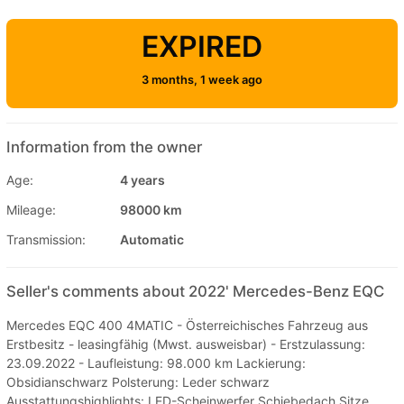
EXPIRED
3 months, 1 week ago
Information from the owner
Age:
4 years
Mileage:
98000 km
Transmission:
Automatic
Seller's comments about 2022' Mercedes-Benz EQC
Mercedes EQC 400 4MATIC - Österreichisches Fahrzeug aus
Erstbesitz - leasingfähig (Mwst. ausweisbar) - Erstzulassung:
23.09.2022 - Laufleistung: 98.000 km Lackierung:
Obsidianschwarz Polsterung: Leder schwarz
Ausstattungshighlights: LED-Scheinwerfer Schiebedach Sitze