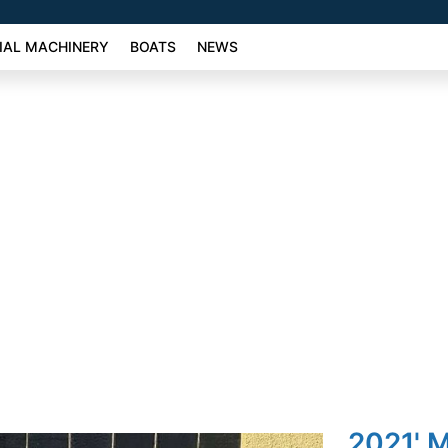
AL MACHINERY
BOATS
NEWS
2021' 