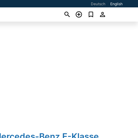
Deutsch
English
Mercedes-Benz E-Klasse