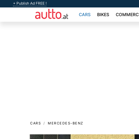
+ Publish Ad FREE !
CARS
BIKES
COMMERCI
CARS
MERCEDES-BENZ