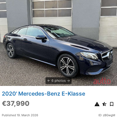
6 photos
2020' Mercedes-Benz E-Klasse
€37,990
Published 19. March 2026
ID: zBGwgM