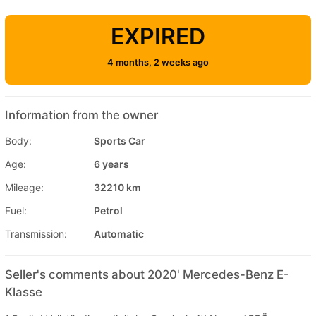
EXPIRED
4 months, 2 weeks ago
Information from the owner
Body:
Sports Car
Age:
6 years
Mileage:
32210 km
Fuel:
Petrol
Transmission:
Automatic
Seller's comments about 2020' Mercedes-Benz E-
Klasse