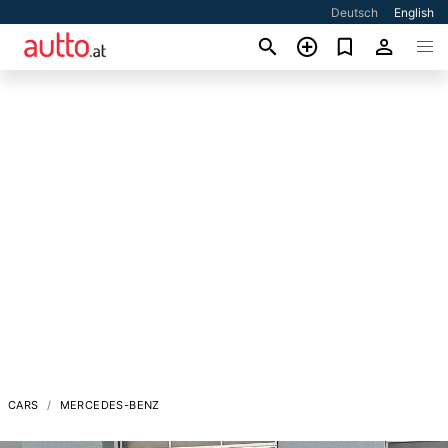
Deutsch
English
CARS
MERCEDES-BENZ