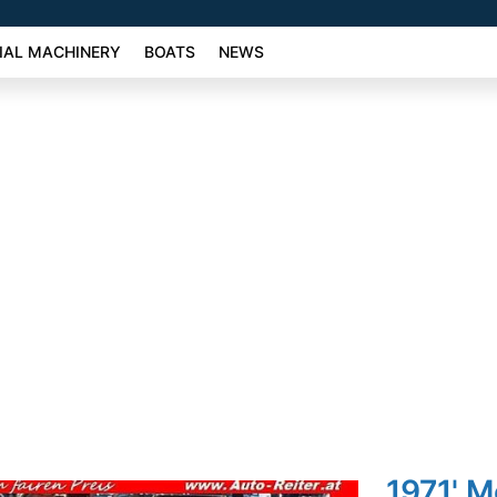
AL MACHINERY
BOATS
NEWS
1971' 