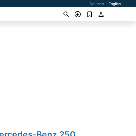
Deutsch
English
Mercedes-Benz 250