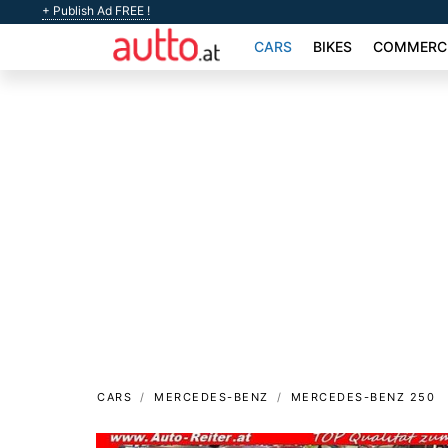
+ Publish Ad FREE !
CARS
BIKES
COMMERCI
CARS
MERCEDES-BENZ
MERCEDES-BENZ 250