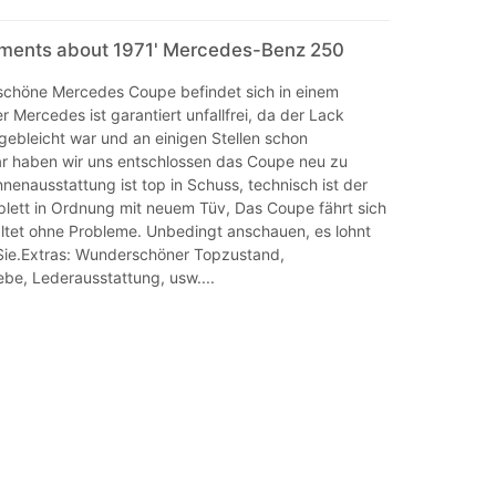
mments about 1971' Mercedes-Benz 250
chöne Mercedes Coupe befindet sich in einem
 Mercedes ist garantiert unfallfrei, da der Lack
gebleicht war und an einigen Stellen schon
ar haben wir uns entschlossen das Coupe neu zu
Innenausstattung ist top in Schuss, technisch ist der
ett in Ordnung mit neuem Tüv, Das Coupe fährt sich
ltet ohne Probleme. Unbedingt anschauen, es lohnt
r Sie.Extras: Wunderschöner Topzustand,
be, Lederausstattung, usw....