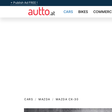
+ Publish Ad FREE !
CARS
BIKES
COMMERCI
CARS
MAZDA
MAZDA CX-30