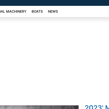
AL MACHINERY
BOATS
NEWS
2023' 